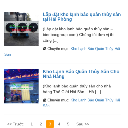
Lắp đặt kho lạnh bảo quản thủy sản
tại Hải Phòng
(Lắp đặt kho lạnh bảo quản thủy sản –
bienbacgroup.com) Chúng tôi đơn vị thi
công [...]
Chuyên mục:
Kho Lạnh Bảo Quản Thủy Hải
Sản
Kho Lạnh Bảo Quản Thủy Sản Cho
Nhà Hàng
(Kho lạnh bảo quản thủy sản cho nhà
hàng Thế Giới Hải Sản – Hà [...]
Chuyên mục:
Kho Lạnh Bảo Quản Thủy Hải
Sản
<< Trước
1
2
3
4
5
Sau >>