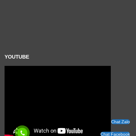
YOUTUBE
Chat Zalo
Chat Facebook