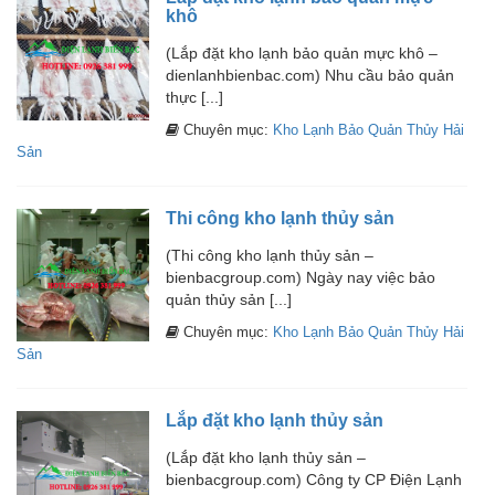
khô
(Lắp đặt kho lạnh bảo quản mực khô –
dienlanhbienbac.com) Nhu cầu bảo quản
thực [...]
Chuyên mục:
Kho Lạnh Bảo Quản Thủy Hải
Sản
Thi công kho lạnh thủy sản
(Thi công kho lạnh thủy sản –
bienbacgroup.com) Ngày nay việc bảo
quản thủy sản [...]
Chuyên mục:
Kho Lạnh Bảo Quản Thủy Hải
Sản
Lắp đặt kho lạnh thủy sản
(Lắp đặt kho lạnh thủy sản –
bienbacgroup.com) Công ty CP Điện Lạnh