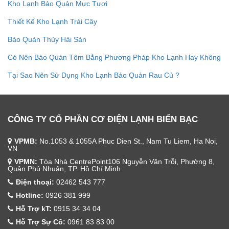
Kho Lạnh Bảo Quản Mực Tươi
Thiết Kế Kho Lạnh Trái Cây
Bảo Quản Thủy Hải Sản
Có Nên Bảo Quản Tôm Bằng Phương Pháp Kho Lạnh Hay Không
Tại Sao Nên Sử Dụng Kho Lạnh Bảo Quản Rau Củ ?
CÔNG TY CỔ PHẦN CƠ ĐIỆN LẠNH BIỂN BẠC
VPMB:
No.1053 & 1055A Phuc Dien St., Nam Tu Liem, Ha Noi,
VN
VPMN:
Tòa Nhà CentrePoint106 Nguyễn Văn Trỗi, Phường 8,
Quận Phú Nhuận, TP. Hồ Chí Minh
Điện thoại:
02462 543 777
Hotline:
0926 381 999
Hỗ Trợ kT:
0915 34 34 04
Hỗ Trợ Sự Cố:
0961 83 83 00