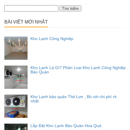
Tìm
kiếm
cho:
BÀI VIẾT MỚI NHẤT
Kho Lạnh Công Nghiệp
Kho Lạnh Là Gì? Phân Loại Kho Lạnh Công Nghiệp
Bảo Quản
Kho Lạnh bảo quản Thịt Lợn , Bò với chi phí rẻ
nhất
Lắp Đặt Kho Lạnh Bảo Quản Hoa Quả