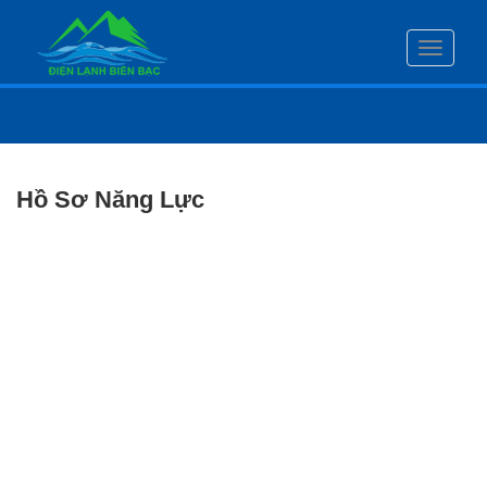
Toggle
navigati
Hồ Sơ Năng Lực