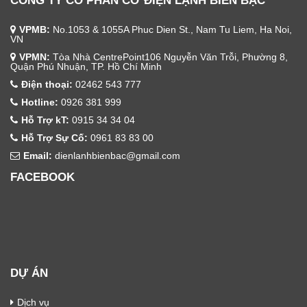
CÔNG TY CỔ PHẦN CƠ ĐIỆN LẠNH BIỂN BẠC
VPMB:
No.1053 & 1055A Phuc Dien St., Nam Tu Liem, Ha Noi,
VN
VPMN:
Tòa Nhà CentrePoint106 Nguyễn Văn Trỗi, Phường 8,
Quận Phú Nhuận, TP. Hồ Chí Minh
Điện thoại:
02462 543 777
Hotline:
0926 381 999
Hỗ Trợ kT:
0915 34 34 04
Hỗ Trợ Sự Cố:
0961 83 83 00
Email:
dienlanhbienbac@gmail.com
FACEBOOK
DỰ ÁN
Dịch vụ