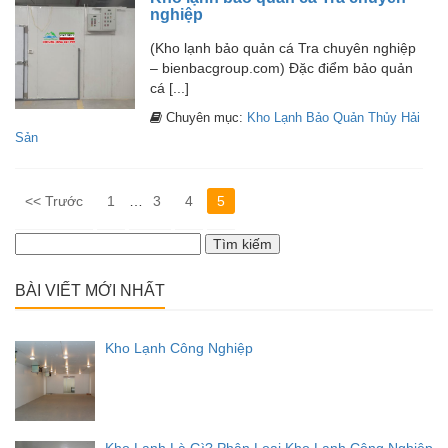
nghiệp
(Kho lạnh bảo quản cá Tra chuyên nghiệp
– bienbacgroup.com) Đặc điểm bảo quản
cá [...]
Chuyên mục:
Kho Lạnh Bảo Quản Thủy Hải
Sản
<< Trước
1
…
3
4
5
Tìm
kiếm
cho:
BÀI VIẾT MỚI NHẤT
Kho Lạnh Công Nghiệp