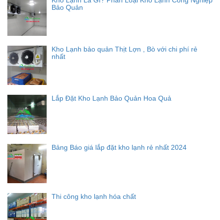
Kho Lạnh Là Gì? Phân Loại Kho Lạnh Công Nghiệp
Bảo Quản
Kho Lạnh bảo quản Thịt Lợn , Bò với chi phí rẻ
nhất
Lắp Đặt Kho Lạnh Bảo Quản Hoa Quả
Bảng Báo giá lắp đặt kho lạnh rẻ nhất 2024
Thi công kho lạnh hóa chất