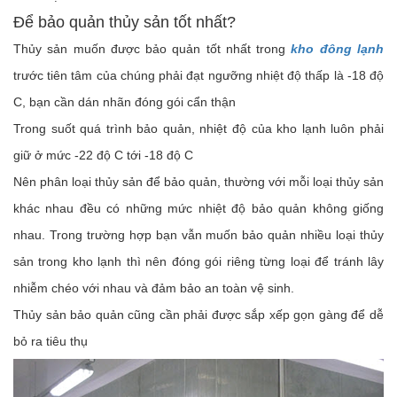
Để bảo quản thủy sản tốt nhất?
Thủy sản muốn được bảo quản tốt nhất trong
kho đông lạnh
trước tiên tâm của chúng phải đạt ngưỡng nhiệt độ thấp là -18 độ
C, bạn cần dán nhãn đóng gói cẩn thận
Trong suốt quá trình bảo quản, nhiệt độ của kho lạnh luôn phải
giữ ở mức -22 độ C tới -18 độ C
Nên phân loại thủy sản để bảo quản, thường với mỗi loại thủy sản
khác nhau đều có những mức nhiệt độ bảo quản không giống
nhau. Trong trường hợp bạn vẫn muốn bảo quản nhiều loại thủy
sản trong kho lạnh thì nên đóng gói riêng từng loại để tránh lây
nhiễm chéo với nhau và đảm bảo an toàn vệ sinh.
Thủy sản bảo quản cũng cần phải được sắp xếp gọn gàng để dễ
bỏ ra tiêu thụ