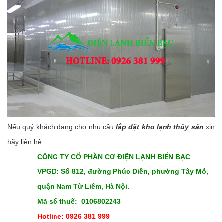
Nếu quý khách đang cho nhu cầu
lắp đặt kho lạnh thủy sản
xin
hãy liên hệ
CÔNG TY CỔ PHẦN CƠ ĐIỆN LẠNH BIỂN BẠC
VPGD: Số 812, đường Phúc Diễn, phường Tây Mỗ,
quận Nam Từ Liêm, Hà Nội.
Mã số thuế: 0106802243
Hotline: 0926 381 999