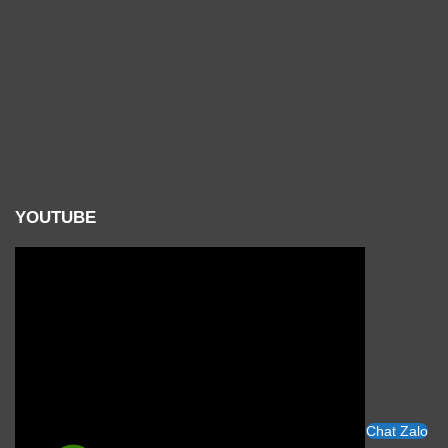
YOUTUBE
Chat Zalo