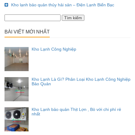
Kho lạnh bảo quản thủy hải sản – Điện Lạnh Biển Bạc
Tìm
kiếm
cho:
BÀI VIẾT MỚI NHẤT
Kho Lạnh Công Nghiệp
Kho Lạnh Là Gì? Phân Loại Kho Lạnh Công Nghiệp
Bảo Quản
Kho Lạnh bảo quản Thịt Lợn , Bò với chi phí rẻ
nhất