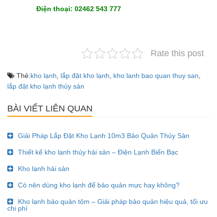
Điện thoại: 02462 543 777
Rate this post
Thẻ:
kho lạnh
,
lắp đặt kho lạnh
,
kho lanh bao quan thuy san
,
lắp đặt kho lạnh thủy sản
BÀI VIẾT LIÊN QUAN
Giải Pháp Lắp Đặt Kho Lạnh 10m3 Bảo Quản Thủy Sản
Thiết kế kho lạnh thủy hải sản – Điện Lạnh Biển Bạc
Kho lạnh hải sản
Có nên dùng kho lạnh để bảo quản mực hay không?
Kho lạnh bảo quản tôm – Giải pháp bảo quản hiệu quả, tối ưu
chi phí