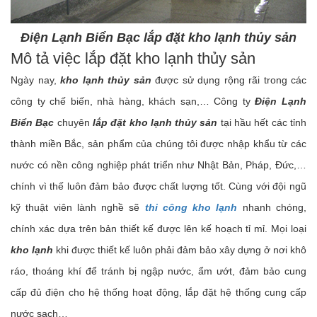
Điện Lạnh Biển Bạc lắp đặt kho lạnh thủy sản
Mô tả việc lắp đặt kho lạnh thủy sản
Ngày nay,
kho lạnh thủy sản
được sử dụng rộng rãi trong các
công ty chế biến, nhà hàng, khách sạn,… Công ty
Điện Lạnh
Biển Bạc
chuyên
lắp đặt kho lạnh thủy sản
tại hầu hết các tỉnh
thành miền Bắc, sản phẩm của chúng tôi được nhập khẩu từ các
nước có nền công nghiệp phát triển như Nhật Bản, Pháp, Đức,…
chính vì thế luôn đảm bảo được chất lượng tốt. Cùng với đội ngũ
kỹ thuật viên lành nghề sẽ
thi công kho lạnh
nhanh chóng,
chính xác dựa trên bản thiết kế được lên kế hoạch tỉ mỉ. Mọi loại
kho lạnh
khi được thiết kế luôn phải đảm bảo xây dựng ở nơi khô
ráo, thoáng khí để tránh bị ngập nước, ẩm ướt, đảm bảo cung
cấp đủ điện cho hệ thống hoạt động, lắp đặt hệ thống cung cấp
nước sạch…