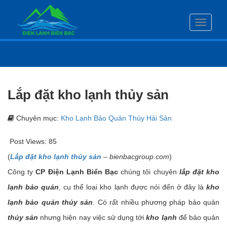
Toggle
navigati
Lắp đặt kho lạnh thủy sản
Chuyên mục:
Kho Lạnh Bảo Quản Thủy Hải Sản
Post Views:
85
(
Lắp đặt kho lạnh thủy sản
–
bienbacgroup.com
)
Công ty
CP Điện Lạnh Biển Bạc
chúng tôi chuyên
lắp đặt kho
lạnh bảo quản
, cụ thể loại kho lạnh được nói đến ở đây là
kho
lạnh bảo quản thủy sản
. Có rất nhiều phương pháp bảo quản
thủy sản
nhưng hiện nay việc sử dụng tới
kho lạnh
để bảo quản