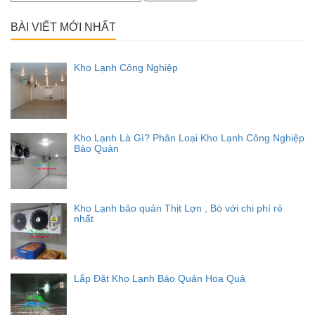
kiếm
cho:
BÀI VIẾT MỚI NHẤT
Kho Lạnh Công Nghiệp
Kho Lạnh Là Gì? Phân Loại Kho Lạnh Công Nghiệp
Bảo Quản
Kho Lạnh bảo quản Thịt Lợn , Bò với chi phí rẻ
nhất
Lắp Đặt Kho Lạnh Bảo Quản Hoa Quả