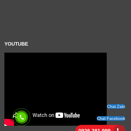
YOUTUBE
Chat Zalo
Chat Facebook
0926 381 999