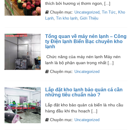
thích bởi hương vị thơm ngon, [...]
Chuyên mục:
Uncategorized
,
Tin Tức
,
Kho
Lạnh
,
Tin kho lạnh
,
Giới Thiệu
Tổng quan về máy nén lạnh – Công
ty Điện lạnh Biển Bạc chuyên kho
lạnh
Chức năng của máy nén lạnh Máy nén
lạnh là bộ phận quan trọng nhất [...]
Chuyên mục:
Uncategorized
Lắp đặt kho lạnh bảo quản cá cần
những tiêu chuẩn nào ?
Lắp đặt kho bảo quản cá biển là nhu cầu
hàng đầu khi thu hoạch [...]
Chuyên mục:
Uncategorized