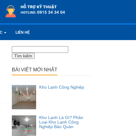
ỨC
LIÊN HỆ
Tìm
kiếm
cho:
BÀI VIẾT MỚI NHẤT
Kho Lạnh Công Nghiệp
Kho Lạnh Là Gì? Phân
Loại Kho Lạnh Công
Nghiệp Bảo Quản