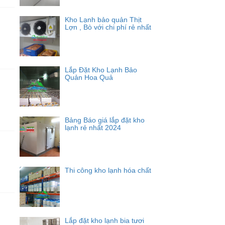
Kho Lạnh bảo quản Thịt
Lợn , Bò với chi phí rẻ nhất
Lắp Đặt Kho Lạnh Bảo
Quản Hoa Quả
Bảng Báo giá lắp đặt kho
lạnh rẻ nhất 2024
Thi công kho lạnh hóa chất
Lắp đặt kho lạnh bia tươi