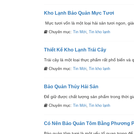
Kho Lạnh Bảo Quản Mực Tươi
Mực tươi vốn là một loại hải sản tươi ngon, già
Chuyên mục:
Tin Mới
,
Tin kho lạnh
Thiết Kế Kho Lạnh Trái Cây
Trái cây là một loại thực phẩm rất phổ biến và qu
Chuyên mục:
Tin Mới
,
Tin kho lạnh
Bảo Quản Thủy Hải Sản
Để giữ được chất lượng sản phẩm trong thời gian
Chuyên mục:
Tin Mới
,
Tin kho lạnh
Có Nên Bảo Quản Tôm Bằng Phương P
Bảo quản tôm tươi là một yếu tố quan trọng để 