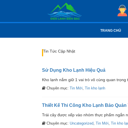
TRANG CHỦ
Tin Tức Cập Nhật
Sử Dụng Kho Lạnh Hiệu Quả
Kho lạnh nắm giữ 1 vai trò vô cùng quan trọng t
Chuyên mục:
Tin Mới
,
Tin kho lạnh
Thiết Kế Thi Công Kho Lạnh Bảo Quản 
Trái cây được xếp vào nhóm thực phẩm ngắn ngà
Chuyên mục:
Uncategorized
,
Tin Mới
,
Tin kho lạ