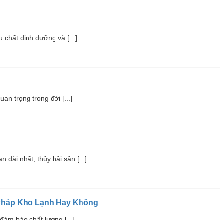
u chất dinh dưỡng và [...]
an trọng trong đời [...]
 dài nhất, thủy hải sản [...]
háp Kho Lạnh Hay Không
đảm bảo chất lượng [...]