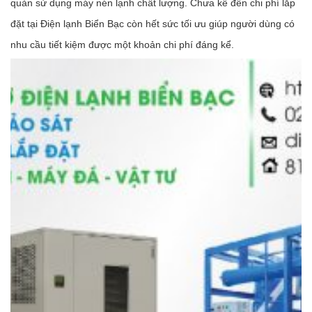
quản sử dụng máy nén lạnh chất lượng. Chưa kể đến chi phí lắp
đặt tại Điện lạnh Biển Bạc còn hết sức tối ưu giúp người dùng có
nhu cầu tiết kiệm được một khoản chi phí đáng kể.