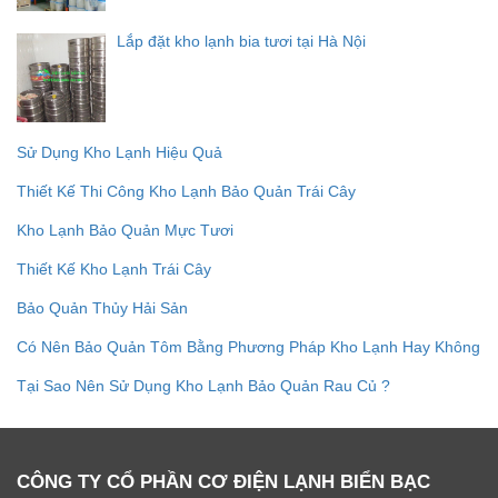
Lắp đặt kho lạnh bia tươi tại Hà Nội
Sử Dụng Kho Lạnh Hiệu Quả
Thiết Kế Thi Công Kho Lạnh Bảo Quản Trái Cây
Kho Lạnh Bảo Quản Mực Tươi
Thiết Kế Kho Lạnh Trái Cây
Bảo Quản Thủy Hải Sản
Có Nên Bảo Quản Tôm Bằng Phương Pháp Kho Lạnh Hay Không
Tại Sao Nên Sử Dụng Kho Lạnh Bảo Quản Rau Củ ?
CÔNG TY CỔ PHẦN CƠ ĐIỆN LẠNH BIỂN BẠC