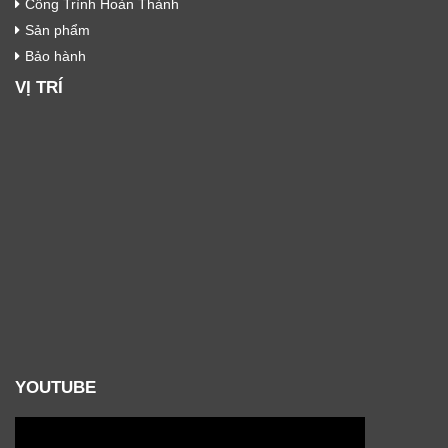
Công Trình Hoàn Thành
Sản phẩm
Bảo hành
VỊ TRÍ
YOUTUBE