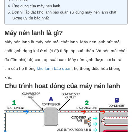
Phân loại
Ứng dụng của máy nén lạnh
Đơn vị lắp đặt kho lạnh bảo quản sử dụng máy nén lạnh chất
lượng uy tín bậc nhất
Máy nén lạnh là gì?
Máy nén lạnh là máy nén môi chất lạnh. Máy nén lạnh hút môi
chất lạnh dạng khí ở nhiệt độ thấp, áp suất thấp. Và nén môi chất
đó đến nhiệt độ cao, áp suất cao. Máy nén lạnh được coi là trái
tim của hệ thống
kho lạnh bảo quản
, hệ thống điều hòa không
khí,..
Chu trình hoạt động của máy nén lạnh