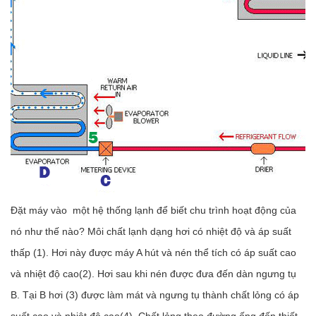
Đặt máy vào một hệ thống lạnh để biết chu trình hoạt động của
nó như thế nào? Môi chất lạnh dạng hơi có nhiệt độ và áp suất
thấp (1). Hơi này được máy A hút và nén thể tích có áp suất cao
và nhiệt độ cao(2). Hơi sau khi nén được đưa đến dàn ngưng tụ
B. Tại B hơi (3) được làm mát và ngưng tụ thành chất lỏng có áp