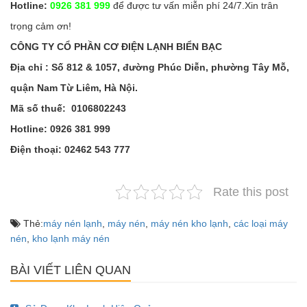
Hotline:
0926 381 999
để được tư vấn miễn phí 24/7.Xin trân
trọng cảm ơn!
CÔNG TY CỔ PHẦN CƠ ĐIỆN LẠNH BIỂN BẠC
Địa chỉ : Số 812 & 1057, đường Phúc Diễn, phường Tây Mỗ,
quận Nam Từ Liêm, Hà Nội.
Mã số thuế: 0106802243
Hotline: 0926 381 999
Điện thoại: 02462 543 777
Rate this post
Thẻ:
máy nén lạnh
,
máy nén
,
máy nén kho lạnh
,
các loại máy
nén
,
kho lạnh máy nén
BÀI VIẾT LIÊN QUAN