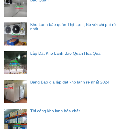
Bảo Quản
Kho Lạnh bảo quản Thịt Lợn , Bò với chi phí rẻ
nhất
Lắp Đặt Kho Lạnh Bảo Quản Hoa Quả
Bảng Báo giá lắp đặt kho lạnh rẻ nhất 2024
Thi công kho lạnh hóa chất