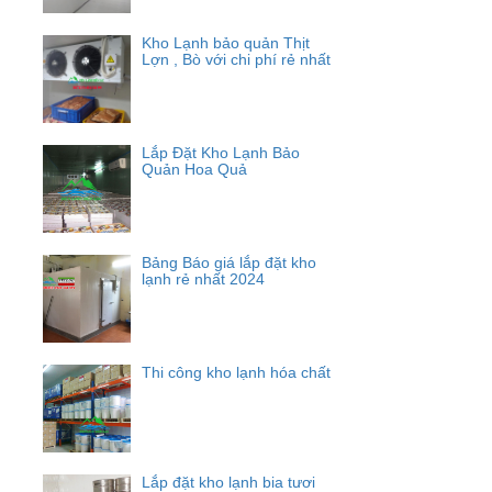
Kho Lạnh bảo quản Thịt
Lợn , Bò với chi phí rẻ nhất
Lắp Đặt Kho Lạnh Bảo
Quản Hoa Quả
Bảng Báo giá lắp đặt kho
lạnh rẻ nhất 2024
Thi công kho lạnh hóa chất
Lắp đặt kho lạnh bia tươi