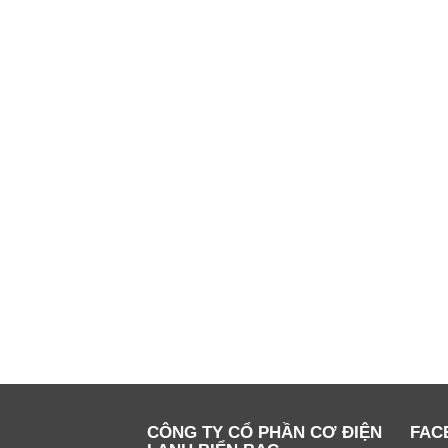
CÔNG TY CỔ PHẦN CƠ ĐIỆN
FAC