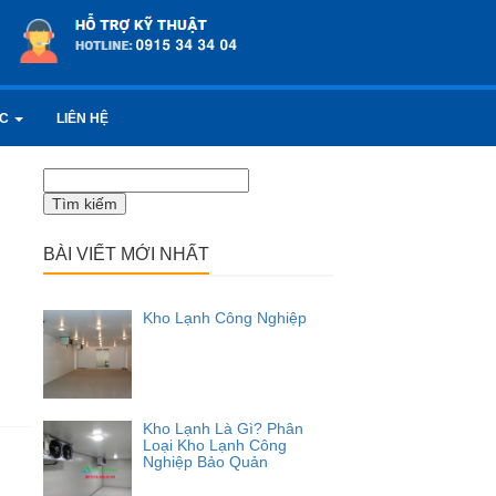
ỨC
LIÊN HỆ
Tìm
kiếm
cho:
BÀI VIẾT MỚI NHẤT
Kho Lạnh Công Nghiệp
Kho Lạnh Là Gì? Phân
Loại Kho Lạnh Công
Nghiệp Bảo Quản