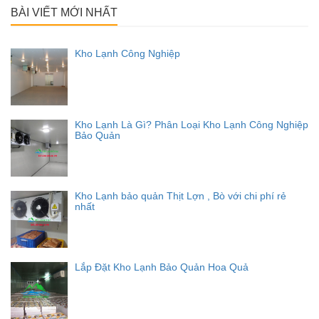
BÀI VIẾT MỚI NHẤT
Kho Lạnh Công Nghiệp
Kho Lạnh Là Gì? Phân Loại Kho Lạnh Công Nghiệp
Bảo Quản
Kho Lạnh bảo quản Thịt Lợn , Bò với chi phí rẻ
nhất
Lắp Đặt Kho Lạnh Bảo Quản Hoa Quả