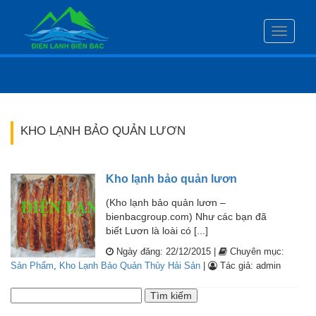
Toggle
navigati
KHO LẠNH BẢO QUẢN LƯƠN
Kho lạnh bảo quản lươn
(Kho lạnh bảo quản lươn –
bienbacgroup.com) Như các bạn đã
biết Lươn là loài có [...]
Ngày đăng: 22/12/2015 |
Chuyên mục:
Sản Phẩm
,
Kho Lạnh Bảo Quản Thủy Hải Sản
|
Tác giả: admin
Tìm
kiếm
cho: