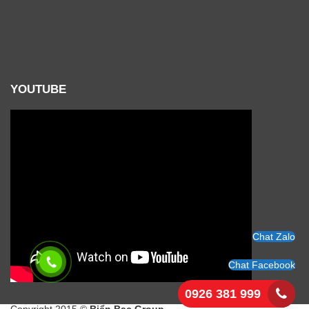
YOUTUBE
Chat Zalo
Chat Facebook
0926 381 999