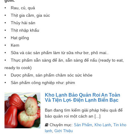
gồm:
• Rau, củ, quả
• Thịt gia cầm, gia súc
• Thủy hải sản
• Thịt nhập khẩu
• Hạt giống
• Kem
• Sữa và các sản phẩm làm từ sữa như bơ, phô mai..
• Thực phẩm sẵn sàng để ăn, sẵn sàng để nấu (ready to eat,
ready to cook)
• Dược phẩm, sản phẩm chăm sóc sức khỏe
• Sản phẩm công nghiệp như: phim
Kho Lạnh Bảo Quản Roi An Toàn
Và Tiện Lợi- Điện Lạnh Biển Bạc
Bạn đang tìm kiếm giải pháp hiệu quả để
bảo quản roi một cách an [...]
Chuyên mục:
Sản Phẩm
,
Kho Lạnh
,
Tin kho
lạnh
,
Giới Thiệu