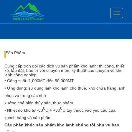
Toggle
navigati
Sản Phẩm
Cung cấp trọn gói các dịch vụ sản phẩm kho lạnh: thi công, thiết
kế, lắp đặt, bảo trì với chuyên môn, kỹ thuật cao chuyên về kho
lạnh công nghiệp.
• Công suất: 1,000MT đến 50,000MT.
• Ứng dụng: sử dụng làm kho lạnh cho thuê, kho chứa hàng lạnh
phục vụ trong các nhà
xưởng chế biến thủy sản, thực phẩm.
0
0
• Nhiệt độ kho từ -60
C ÷ +30
C tùy thuộc vào yêu cầu của
khách hàng và sản phẩm.
Các phân khúc sản phẩm kho lạnh chúng tôi phụ vụ bao