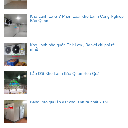
Kho Lạnh Là Gì? Phân Loại Kho Lạnh Công Nghiệp
Bảo Quản
Kho Lạnh bảo quản Thịt Lợn , Bò với chi phí rẻ
nhất
Lắp Đặt Kho Lạnh Bảo Quản Hoa Quả
Bảng Báo giá lắp đặt kho lạnh rẻ nhất 2024