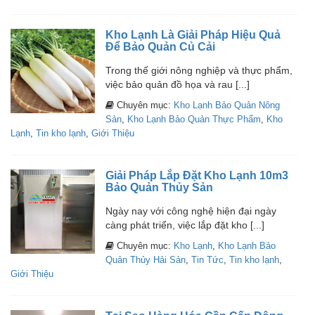
Kho Lạnh Là Giải Pháp Hiệu Quả
Để Bảo Quản Củ Cải
Trong thế giới nông nghiệp và thực phẩm,
việc bảo quản đồ họa và rau [...]
Chuyên mục:
Kho Lạnh Bảo Quản Nông
Sản
,
Kho Lạnh Bảo Quản Thực Phẩm
,
Kho
Lạnh
,
Tin kho lạnh
,
Giới Thiệu
Giải Pháp Lắp Đặt Kho Lạnh 10m3
Bảo Quản Thủy Sản
Ngày nay với công nghệ hiện đại ngày
càng phát triển, việc lắp đặt kho [...]
Chuyên mục:
Kho Lạnh
,
Kho Lạnh Bảo
Quản Thủy Hải Sản
,
Tin Tức
,
Tin kho lạnh
,
Giới Thiệu