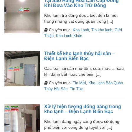
Tại Sao Hàng Hóa Cần Cấp Đông
Khi Đưa Vào Kho Trữ Đông
Kho lạnh trữ đông được biết đến là một
trong những vật dụng quan trọng [...]
Chuyên mục:
Kho Lạnh
,
Tin kho lạnh
,
Giới
Thiệu
,
Kho Lạnh Khác
Thiết kế kho lạnh thủy hải sản –
Điện Lạnh Biển Bạc
Các loại hải sản như tôm, cua, mực,… sau
khi đánh bắt hoặc chế biến [...]
Chuyên mục:
Tin Mới
,
Kho Lạnh Bảo Quản
Thủy Hải Sản
,
Tin Tức
Xử lý hiện tượng đóng băng trong
kho lạnh – Điện Lạnh Biển Bạc
Kho lạnh đang ngày càng được sử dụng
phổ biến với công dụng tuyệt vời [...]