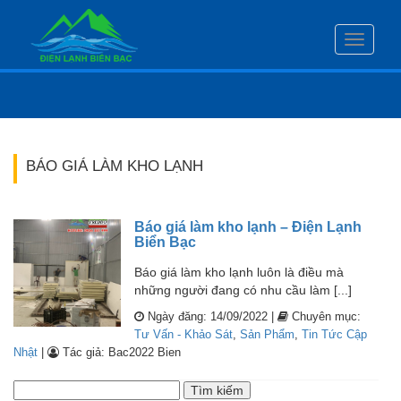
Toggle
navigati
BÁO GIÁ LÀM KHO LẠNH
Báo giá làm kho lạnh – Điện Lạnh
Biển Bạc
Báo giá làm kho lạnh luôn là điều mà
những người đang có nhu cầu làm [...]
Ngày đăng: 14/09/2022 |
Chuyên mục:
Tư Vấn - Khảo Sát
,
Sản Phẩm
,
Tin Tức Cập
Nhật
|
Tác giả: Bac2022 Bien
Tìm
kiếm