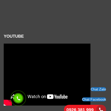
YOUTUBE
Chat Zalo
Chat Facebook
0926 381 999