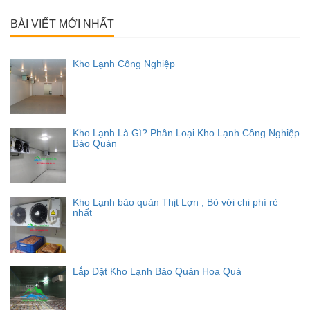
cho:
BÀI VIẾT MỚI NHẤT
Kho Lạnh Công Nghiệp
Kho Lạnh Là Gì? Phân Loại Kho Lạnh Công Nghiệp
Bảo Quản
Kho Lạnh bảo quản Thịt Lợn , Bò với chi phí rẻ
nhất
Lắp Đặt Kho Lạnh Bảo Quản Hoa Quả