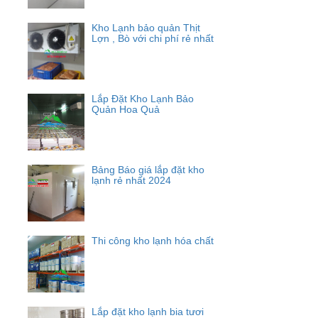
Kho Lạnh bảo quản Thịt
Lợn , Bò với chi phí rẻ nhất
Lắp Đặt Kho Lạnh Bảo
Quản Hoa Quả
Bảng Báo giá lắp đặt kho
lạnh rẻ nhất 2024
Thi công kho lạnh hóa chất
Lắp đặt kho lạnh bia tươi