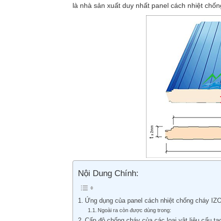
là nhà sản xuất duy nhất panel cách nhiệt chống
Nội Dung Chính:
Ứng dụng của panel cách nhiệt chống cháy IZ
Ngoài ra còn được dùng trong:
Cấp độ chống cháy của các loại vật liệu cấu tạ