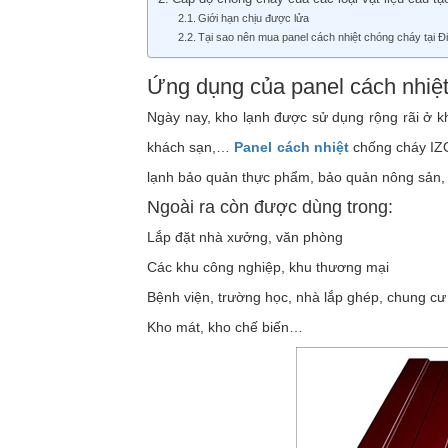
Giới hạn chịu được lửa
Tại sao nên mua panel cách nhiệt chóng cháy tại Đ
Ứng dụng của panel cách nhiệ
Ngày nay, kho lạnh được sử dụng rộng rãi ở k
khách sạn,…
Panel cách nhiệt
chống cháy IZO
lạnh bảo quản thực phẩm, bảo quản nông sản, t
Ngoài ra còn được dùng trong:
Lắp đặt nhà xưởng, văn phòng
Các khu công nghiệp, khu thương mại
Bệnh viện, trường học, nhà lắp ghép, chung cư
Kho mát, kho chế biến…