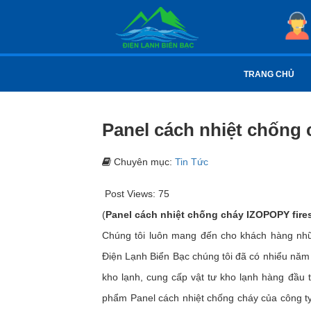
TRANG CHỦ
Panel cách nhiệt chống 
Chuyên mục:
Tin Tức
Post Views:
75
(
Panel cách nhiệt chống cháy IZOPOPY fire
Chúng tôi luôn mang đến cho khách hàng nhữ
Điện Lạnh Biển Bạc chúng tôi đã có nhiểu năm h
kho lạnh, cung cấp vật tư kho lạnh hàng đầu tr
phẩm Panel cách nhiệt chống cháy của công ty