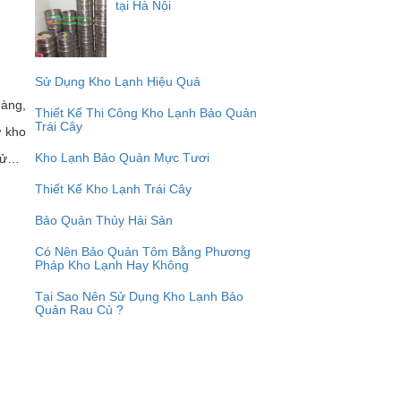
tại Hà Nội
Sử Dụng Kho Lạnh Hiệu Quả
hàng,
Thiết Kế Thi Công Kho Lạnh Bảo Quản
Trái Cây
ư kho
Kho Lạnh Bảo Quản Mực Tươi
 tử…
Thiết Kế Kho Lạnh Trái Cây
Bảo Quản Thủy Hải Sản
Có Nên Bảo Quản Tôm Bằng Phương
Pháp Kho Lạnh Hay Không
Tại Sao Nên Sử Dụng Kho Lạnh Bảo
Quản Rau Củ ?