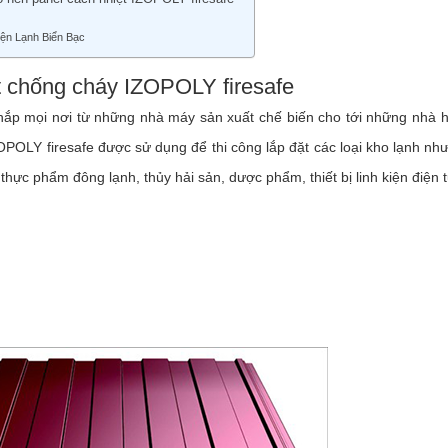
iện Lạnh Biển Bạc
t chống cháy IZOPOLY firesafe
hắp mọi nơi từ những nhà máy sản xuất chế biến cho tới những nhà 
POLY firesafe được sử dụng để thi công lắp đặt các loại kho lạnh nh
hực phẩm đông lạnh, thủy hải sản, dược phẩm, thiết bị linh kiện điện