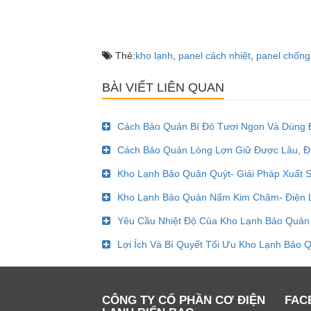
Thẻ:
kho lạnh
,
panel cách nhiệt
,
panel chống
BÀI VIẾT LIÊN QUAN
Cách Bảo Quản Bí Đỏ Tươi Ngon Và Dùng
Cách Bảo Quản Lòng Lợn Giữ Được Lâu, 
Kho Lạnh Bảo Quản Quýt- Giải Pháp Xuất S
Kho Lạnh Bảo Quản Nấm Kim Châm- Điện L
Yêu Cầu Nhiệt Độ Của Kho Lạnh Bảo Quản 
Lợi Ích Và Bí Quyết Tối Ưu Kho Lạnh Bảo
CÔNG TY CỔ PHẦN CƠ ĐIỆN
FAC