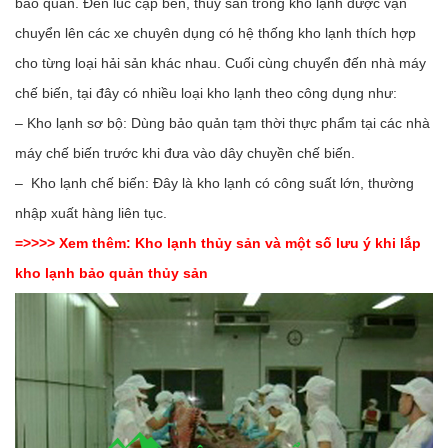
bảo quản. Đến lúc cập bến, thủy sản trong kho lạnh được vận
chuyển lên các xe chuyên dụng có hệ thống kho lạnh thích hợp
cho từng loại hải sản khác nhau. Cuối cùng chuyển đến nhà máy
chế biến, tại đây có nhiều loại kho lạnh theo công dụng như:
– Kho lạnh sơ bộ: Dùng bảo quản tạm thời thực phẩm tại các nhà
máy chế biến trước khi đưa vào dây chuyền chế biến.
– Kho lạnh chế biến: Đây là kho lạnh có công suất lớn, thường
nhập xuất hàng liên tục.
=>>>> Xem thêm:
Kho lạnh thủy sản và một số lưu ý khi lắp
kho lạnh bảo quản thủy sản