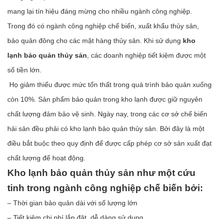
mang lại tín hiệu đáng mừng cho nhiều ngành công nghiệp.
Trong đó có ngành công nghiệp chế biến, xuất khẩu thủy sản,
bảo quản đông cho các mặt hàng thủy sản. Khi sử dụng
kho
lạnh bảo quản thủy sản
, các doanh nghiệp tiết kiệm được một
số tiền lớn.
Họ giảm thiểu được mức tổn thất trong quá trình bảo quản xuống
còn 10%. Sản phẩm bảo quản trong kho lạnh được giữ nguyên
chất lượng đảm bảo vệ sinh. Ngày nay, trong các cơ sở chế biến
hải sản đều phải có kho lạnh bảo quản thủy sản. Bởi đây là một
điều bắt buộc theo quy định để được cấp phép cơ sở sản xuất đạt
chất lượng để hoạt động.
Kho lạnh bảo quản thủy sản như một cứu
tinh trong ngành công nghiệp chế
biến
bởi:
– Thời gian bảo quản dài với số lượng lớn
– Tiết kiệm chi phí lắp đặt, dễ dàng sử dụng.