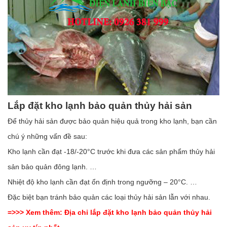
Lắp đặt kho lạnh bảo quản thủy hải sản
Để thủy hải sản được bảo quản hiệu quả trong kho lạnh, bạn cần
chú ý những vấn đề sau:
Kho lạnh cần đạt -18/-20°C trước khi đưa các sản phẩm thủy hải
sản bảo quản đông lạnh. …
Nhiệt độ kho lạnh cần đạt ổn định trong ngưỡng – 20°C. …
Đặc biệt bạn tránh bảo quản các loại thủy hải sản lẫn với nhau.
=>>> Xem thêm:
Địa chỉ lắp đặt kho lạnh bảo quản thủy hải