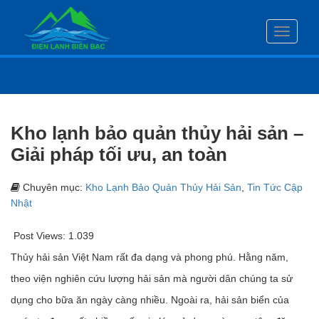
Toggle
navigati
Kho lạnh bảo quản thủy hải sản –
Giải pháp tối ưu, an toàn
Chuyên mục:
Kho Lạnh Bảo Quản Thủy Hải Sản
,
Tin Tức Cập
Nhật
Post Views:
1.039
Thủy hải sản Việt Nam rất đa dạng và phong phú. Hằng năm,
theo viện nghiên cứu lượng hải sản mà người dân chúng ta sử
dụng cho bữa ăn ngày càng nhiều. Ngoài ra, hải sản biển của