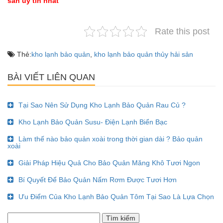
sản uy tín nhất
Rate this post
Thẻ:
kho lạnh bảo quản
,
kho lạnh bảo quản thủy hải sản
BÀI VIẾT LIÊN QUAN
Tại Sao Nên Sử Dụng Kho Lạnh Bảo Quản Rau Củ ?
Kho Lạnh Bảo Quản Susu- Điện Lạnh Biển Bạc
Làm thế nào bảo quản xoài trong thời gian dài ? Bảo quản
xoài
Giải Pháp Hiệu Quả Cho Bảo Quản Măng Khô Tươi Ngon
Bí Quyết Để Bảo Quản Nấm Rơm Được Tươi Hơn
Ưu Điểm Của Kho Lạnh Bảo Quản Tôm Tại Sao Là Lựa Chọn
Tìm
kiếm