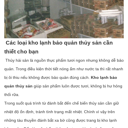
Các loại kho lạnh bảo quản thủy sản cần
thiết cho bạn
Thủy hải sản là nguồn thực phẩm tươi ngon nhưng không dễ bảo
quản. Trong điều kiện thời tiết nóng ẩm như nước ta thì rất nhanh
bị ôi thiu nếu không được bảo quản đúng cách.
Kho lạnh bảo
quản thủy sản
giúp sản phẩm luôn được tươi, không bị hư hỏng
thối rữa.
Trong suốt quá trình từ đánh bắt đến chế biến thủy sản cần giữ
nhiệt độ ổn định, tránh tình trạng mất nhiệt. Chính vì vậy trên
những tàu thuyền đánh bắt xa bờ cũng được trang bị kho lạnh