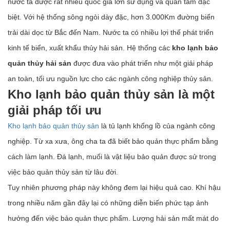
nước ta được rất nhiều quốc gia lớn sử dụng và quan tâm đặc
biệt. Với hệ thống sông ngòi dày đặc, hơn 3.000Km đường biển
trải dài dọc từ Bắc đến Nam. Nước ta có nhiều lợi thế phát triển
kinh tế biển, xuất khẩu thủy hải sản. Hệ thống các
kho lạnh bảo
quản thủy hải sản
được đưa vào phát triển như một giải pháp
an toàn, tối ưu nguồn lực cho các ngành công nghiệp thủy sản.
Kho lạnh bảo quản thủy sản là một
giải pháp tối ưu
Kho lạnh bảo quản thủy sản
là tủ lạnh khổng lồ của ngành công
nghiệp. Từ xa xưa, ông cha ta đã biết bảo quản thực phẩm bằng
cách làm lạnh. Đá lạnh, muối là vật liệu bảo quản được sử trong
việc bảo quản thủy sản từ lâu đời.
Tuy nhiên phương pháp này không đem lại hiệu quả cao. Khí hậu
trong nhiều năm gần đây lại có những diễn biến phức tạp ảnh
hưởng đến việc bảo quản thực phẩm. Lượng hải sản mất mát do