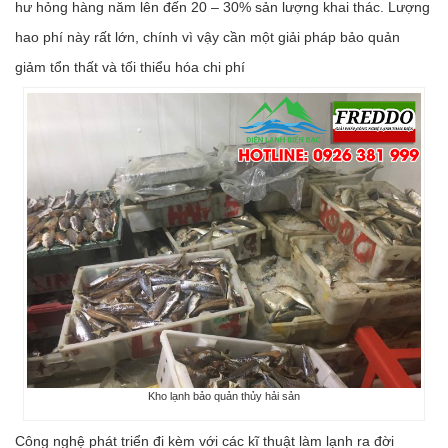
hư hỏng hàng năm lên đến 20 – 30% sản lượng khai thác. Lượng
hao phí này rất lớn, chính vì vậy cần một giải pháp bảo quản
giảm tổn thất và tối thiểu hóa chi phí
Kho lạnh bảo quản thủy hải sản
Công nghệ phát triển đi kèm với các kĩ thuật làm lạnh ra đời