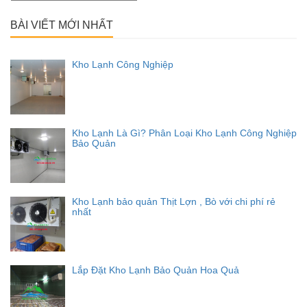
cho:
BÀI VIẾT MỚI NHẤT
Kho Lạnh Công Nghiệp
Kho Lạnh Là Gì? Phân Loại Kho Lạnh Công Nghiệp
Bảo Quản
Kho Lạnh bảo quản Thịt Lợn , Bò với chi phí rẻ
nhất
Lắp Đặt Kho Lạnh Bảo Quản Hoa Quả