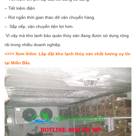
– Tiết kiệm điện
– Rút ngắn thời gian tháo dỡ vận chuyển hàng.
– Sắp xếp, vận chuyển tiện lợi hơn.
Vì vậy mà kho lạnh bảo quản thủy sản đang được sử dụng rộng
rãi trong nhiều doanh nghiệp.
=>>> Xem thêm:
Lắp đặt kho lạnh thủy sản chất lượng uy tín
tại Miền Bắc