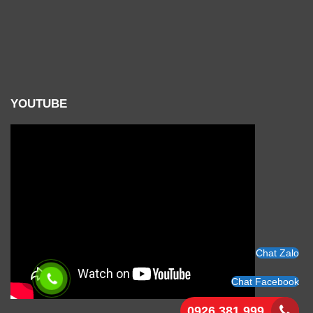
YOUTUBE
Chat Zalo
Chat Facebook
0926 381 999