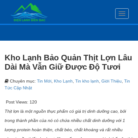
Toggle
navigati
Kho Lạnh Bảo Quản Thịt Lợn Lâu
Dài Mà Vẫn Giữ Được Độ Tươi
Chuyên mục:
Tin Mới
,
Kho Lạnh
,
Tin kho lạnh
,
Giới Thiệu
,
Tin
Tức Cập Nhật
Post Views:
120
Thịt lợn là một nguồn thực phẩm có giá trị dinh dưỡng cao, bởi
trong thành phần của nó có chứa nhiều chất dinh dưỡng với 1
lượng protein hoàn thiện, chất béo, chất khoáng và rất nhiều