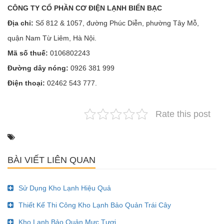
CÔNG TY CỔ PHẦN CƠ ĐIỆN LẠNH BIỂN BẠC
Địa chỉ:
Số 812 & 1057, đường Phúc Diễn, phường Tây Mỗ,
quận Nam Từ Liêm, Hà Nội.
Mã số thuế:
0106802243
Đường dây nóng:
0926 381 999
Điện thoại:
02462 543 777.
Rate this post
BÀI VIẾT LIÊN QUAN
Sử Dụng Kho Lạnh Hiệu Quả
Thiết Kế Thi Công Kho Lạnh Bảo Quản Trái Cây
Kho Lạnh Bảo Quản Mực Tươi