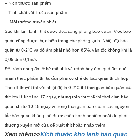
– Kích thước sản phẩm
– Tính chất vật lí của sản phẩm
– Môi trường truyền nhiệt ….
Sau khi làm lạnh, thịt được đưa sang phòng bảo quản. Việc bảo
quản cũng được thực hiện trong các phòng lạnh. Nhiệt độ bảo
quản từ 0-2˚C và độ ẩm phải nhỏ hơn 85%, vận tốc không khí là
0,05 đến 0,1m/s.
Để tránh đọng ẩm ở bề mặt thịt và tránh bay ẩm, quá ẩm quá
mạnh thực phẩm thì ta cần phải có chế độ bảo quản thích hợp.
Theo lí thuyết thì với nhiệt độ là 0-2˚C thì thời gian bảo quản của
thịt lợn là khoảng 17 ngày, nhưng trên thực tế thì thời gian bảo
quản chỉ từ 10-15 ngày vì trong thời gian bảo quản các nguyên
tắc bảo quản không thể được chấp hành nghiêm ngặt do phải
thường xuyên mở cửa để xuất thịt hoặc nhập thêm.
Xem thêm>>
Kích thước kho lạnh bảo quản