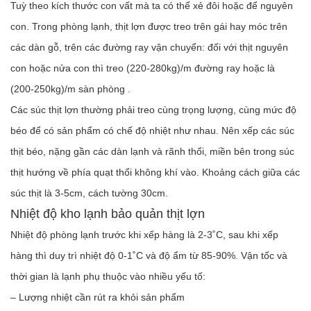
Tuỳ theo kích thước con vất mà ta có thể xẻ đôi hoặc để nguyên
con. Trong phòng lạnh, thịt lợn được treo trên gái hay móc trên
các dàn gỗ, trên các đường ray vận chuyển: đối với thịt nguyên
con hoặc nửa con thì treo (220-280kg)/m đường ray hoặc là
(200-250kg)/m sàn phòng .
Các súc thịt lợn thường phải treo cùng trọng lượng, cùng mức độ
béo để có sản phẩm có chế độ nhiệt như nhau. Nên xếp các súc
thịt béo, nặng gần các dàn lạnh và rãnh thổi, miền bên trong súc
thịt hướng về phía quạt thổi không khí vào. Khoảng cách giữa các
súc thịt là 3-5cm, cách tường 30cm.
Nhiệt độ kho lạnh bảo quản thịt lợn
Nhiệt độ phòng lạnh trước khi xếp hàng là 2-3˚C, sau khi xếp
hàng thì duy trì nhiệt độ 0-1˚C và độ ẩm từ 85-90%. Vận tốc và
thời gian là lạnh phụ thuộc vào nhiều yếu tố:
– Lượng nhiệt cần rút ra khỏi sản phẩm