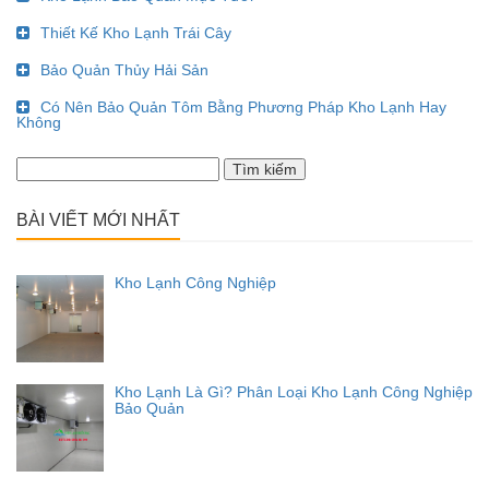
Thiết Kế Kho Lạnh Trái Cây
Bảo Quản Thủy Hải Sản
Có Nên Bảo Quản Tôm Bằng Phương Pháp Kho Lạnh Hay
Không
Tìm
kiếm
cho:
BÀI VIẾT MỚI NHẤT
Kho Lạnh Công Nghiệp
Kho Lạnh Là Gì? Phân Loại Kho Lạnh Công Nghiệp
Bảo Quản