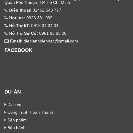
Quận Phú Nhuận, TP. Hồ Chí Minh
Điện thoại:
02462 543 777
Hotline:
0926 381 999
Hỗ Trợ kT:
0915 34 34 04
Hỗ Trợ Sự Cố:
0961 83 83 00
Email:
dienlanhbienbac@gmail.com
FACEBOOK
DỰ ÁN
Dịch vụ
Công Trình Hoàn Thành
Sản phẩm
Bảo hành