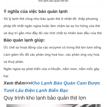
Kho lạnh bảo quản thịt lợn
Ý nghĩa của việc bảo quản lạnh
Xử lý lạnh thịt cũng như bảo quản thịt ở nhiệt độ thấp phương
pháp tốt nhất ngăn ngừa hoặc làm chậm lại sự hư hỏng của thịt
và duy trì gần như đầy đủ các tính chất tự nhiên ban đầu của thịt.
Bảo quản lạnh giúp:
Ức chế sự hoạt động của các enzyme có trong thịt lợn tươi sống.
Làm giảm tốc độ các phản ứng hoá học, các phản ứng oxy hoá
và thuỷ phân.
Ngăn ngừa sự phát triển của vi khuẩn, nấm men, nấm mốc gây
hại.
Xem thêm>>
Kho Lạnh Bảo Quản Cam Được
Tươi Lâu Điện Lạnh Biển Bạc
Quy trình kho lạnh bảo quản thịt lợn