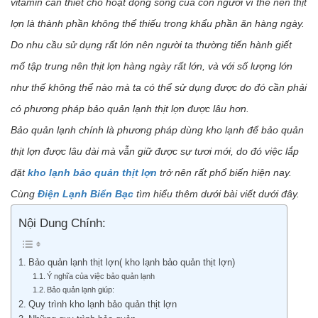
vitamin cần thiết cho hoạt động sống của con người vì thế nên thịt
lợn là thành phần không thể thiếu trong khẩu phần ăn hàng ngày.
Do nhu cầu sử dụng rất lớn nên người ta thường tiến hành giết
mổ tập trung nên thịt lợn hàng ngày rất lớn, và với số lượng lớn
như thế không thể nào mà ta có thể sử dụng được do đó cần phải
có phương pháp bảo quản lạnh thịt lợn được lâu hơn.
Bảo quản lạnh chính là phương pháp dùng kho lạnh để bảo quản
thịt lợn được lâu dài mà vẫn giữ được sự tươi mới, do đó việc lắp
đặt
kho lạnh bảo quản thịt lợn
trở nên rất phổ biến hiện nay.
Cùng
Điện Lạnh Biển Bạc
tìm hiểu thêm dưới bài viết dưới đây.
Nội Dung Chính:
Bảo quản lạnh thịt lợn( kho lạnh bảo quản thịt lợn)
Ý nghĩa của việc bảo quản lạnh
Bảo quản lạnh giúp:
Quy trình kho lạnh bảo quản thịt lợn