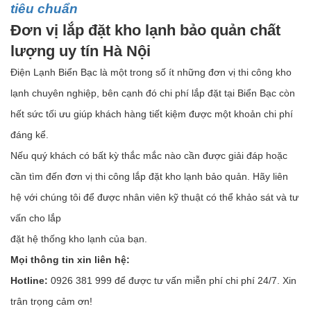
tiêu chuẩn
Đơn vị lắp đặt kho lạnh bảo quản chất
lượng uy tín Hà Nội
Điện Lạnh Biển Bạc là một trong số ít những đơn vị thi công kho
lạnh chuyên nghiệp, bên cạnh đó chi phí lắp đặt tại Biển Bạc còn
hết sức tối ưu giúp khách hàng tiết kiệm được một khoản chi phí
đáng kể.
Nếu quý khách có bất kỳ thắc mắc nào cần được giải đáp hoặc
cần tìm đến đơn vị thi công lắp đặt kho lạnh bảo quản. Hãy liên
hệ với chúng tôi để được nhân viên kỹ thuật có thể khảo sát và tư
vấn cho lắp
đặt hệ thống kho lạnh của bạn.
Mọi thông tin xin liên hệ:
Hotline:
0926 381 999 để được tư vấn miễn phí chi phí 24/7. Xin
trân trọng cảm ơn!