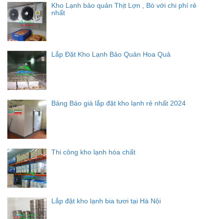
Kho Lạnh bảo quản Thịt Lợn , Bò với chi phí rẻ
nhất
Lắp Đặt Kho Lạnh Bảo Quản Hoa Quả
Bảng Báo giá lắp đặt kho lạnh rẻ nhất 2024
Thi công kho lạnh hóa chất
Lắp đặt kho lạnh bia tươi tại Hà Nội