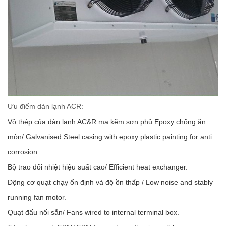
Ưu điểm dàn lạnh ACR:
Vỏ thép của dàn lạnh AC&R mạ kẽm sơn phủ Epoxy chống ăn
mòn/ Galvanised Steel casing with epoxy plastic painting for anti
corrosion.
Bộ trao đổi nhiệt hiệu suất cao/ Efficient heat exchanger.
Động cơ quạt chạy ổn định và độ ồn thấp / Low noise and stably
running fan motor.
Quạt đấu nối sẵn/ Fans wired to internal terminal box.