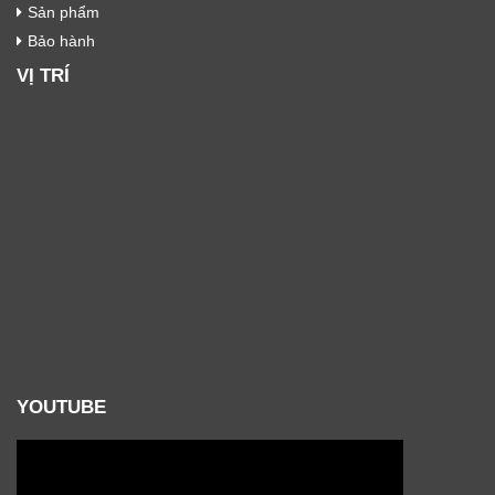
Sản phẩm
Bảo hành
VỊ TRÍ
YOUTUBE