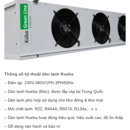
Thông số kỹ thuật dàn lạnh Kueba
– Điện áp: 230V-380V/1PH-3PH/50Hz
– Dàn lạnh Kueba (Đức), được lắp ráp tại Trung Quốc
– Dàn lạnh phù hợp sử dụng cho kho đông & kho mát
– Môi chất lạnh: R22, R404A, R507A, R134a, ..v..v
– Dàn lạnh Kueba hoạt động hiệu quả, hiệu xuất cao, độ ồn thấp
– Dễ dàng vận hành và bảo trì