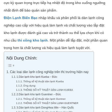
cực kỳ quan trọng trực tiếp hạ nhiệt độ trong kho xuống ngưỡng
nhất định để bảo quản sản phẩm.
Điện Lạnh Biển Bạc
nhập khẩu và phân phối là dàn lạnh công
nghiệp cao cấp với hiệu quả làm lạnh và chất lượng vào lắp đặt
kho lạnh được đánh giá cao và trở thành xu thế lựa chọn khi có
nhu cầu
thi công kho lạnh
. Một phần dễ lắp đặt, một phần quan
trọng hơn là chất lượng và hiệu quả làm lạnh tuyệt vời.
Nội Dung Chính:
Các loại dàn lạnh công nghiệp trên thị trường hiện nay
1.Dàn lạnh kho lạnh Kueba – Đức
Thông số kỹ thuật dàn lạnh Kueba
Ứng dụng:
THÔNG SỐ KỸ THUẬT DÀN LẠNH KUEBA
2.Dàn lạnh kho lạnh Guentner – Đức
Thông số kỹ thuật dàn lạnh Guntner
THÔNG SỐ KỸ THUẬT DÀN LẠNH GUENTNER
3.Dàn lạnh kho lạnh DongHwa Win – Hàn Quốc