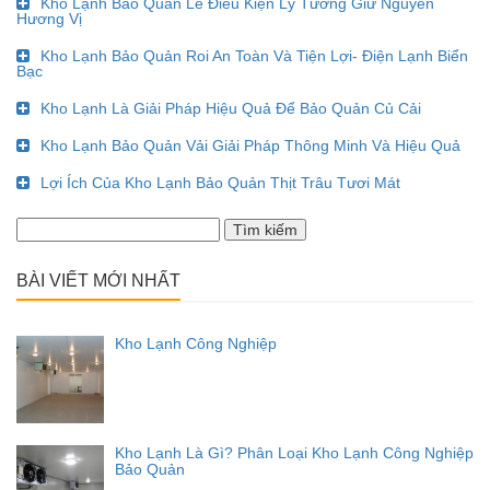
Kho Lạnh Bảo Quản Lê Điều Kiện Lý Tưởng Giữ Nguyên
Hương Vị
Kho Lạnh Bảo Quản Roi An Toàn Và Tiện Lợi- Điện Lạnh Biển
Bạc
Kho Lạnh Là Giải Pháp Hiệu Quả Để Bảo Quản Củ Cải
Kho Lạnh Bảo Quản Vải Giải Pháp Thông Minh Và Hiệu Quả
Lợi Ích Của Kho Lạnh Bảo Quản Thịt Trâu Tươi Mát
Tìm
kiếm
cho:
BÀI VIẾT MỚI NHẤT
Kho Lạnh Công Nghiệp
Kho Lạnh Là Gì? Phân Loại Kho Lạnh Công Nghiệp
Bảo Quản