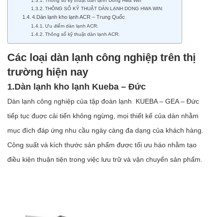
Thông số kỹ thuật dàn lạnh Dong Hwa Win
THÔNG SỐ KỸ THUẬT DÀN LẠNH DONG HWA WIN:
4.Dàn lạnh kho lạnh ACR – Trung Quốc
Ưu điểm dàn lạnh ACR:
Thông số kỹ thuật dàn lạnh ACR:
Các loại dàn lạnh công nghiệp trên thị
trường hiện nay
1.Dàn lạnh kho lạnh Kueba – Đức
Dàn lạnh công nghiệp của tập đoàn lạnh KUEBA – GEA – Đức
tiếp tục đuợc cải tiến không ngừng, mọi thiết kế của dàn nhằm
mục đích đáp ứng nhu cầu ngày càng đa dạng của khách hàng.
Công suất và kích thước sản phẩm được tối ưu háo nhằm tạo
điều kiện thuận tiện trong việc lưu trữ và vận chuyển sản phẩm.