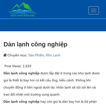
Toggle
navigati
Dàn lạnh công nghiệp
Chuyên mục:
Sản Phẩm
,
Kho Lạnh
Post Views:
1.633
Dàn lạnh công nghiệp
được lắp đặt ở trong các kho lạnh được
gọi là thiết bị bay hơi có kết cấu ống, kiểu cánh. Không khí
chuyển động ở bên ngoài dưới tác nhân lạnh sẽ sôi sôi lên và
trao đổi nhiệt môi trường xung quanh.
Dàn lạnh công nghiệp
hay còn gọi là dàn bay hơi là bộ phận