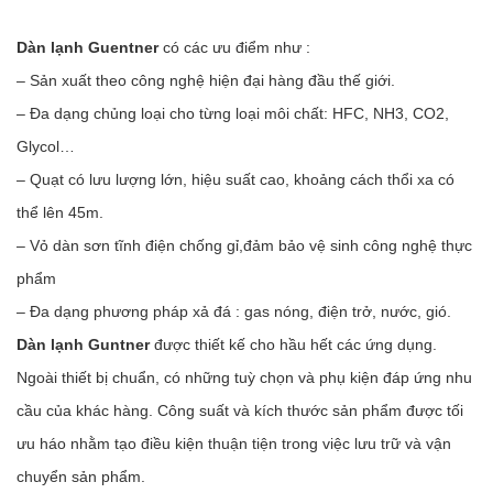
Dàn lạnh Guentner
có các ưu điểm như :
– Sản xuất theo công nghệ hiện đại hàng đầu thế giới.
– Đa dạng chủng loại cho từng loại môi chất: HFC, NH3, CO2,
Glycol…
– Quạt có lưu lượng lớn, hiệu suất cao, khoảng cách thổi xa có
thể lên 45m.
– Vỏ dàn sơn tĩnh điện chống gỉ,đảm bảo vệ sinh công nghệ thực
phẩm
– Ða dạng phương pháp xả đá : gas nóng, điện trở, nước, gió.
Dàn lạnh Guntner
được thiết kế cho hầu hết các ứng dụng.
Ngoài thiết bị chuẩn, có những tuỳ chọn và phụ kiện đáp ứng nhu
cầu của khác hàng. Công suất và kích thước sản phẩm được tối
ưu háo nhằm tạo điều kiện thuận tiện trong việc lưu trữ và vận
chuyển sản phẩm.