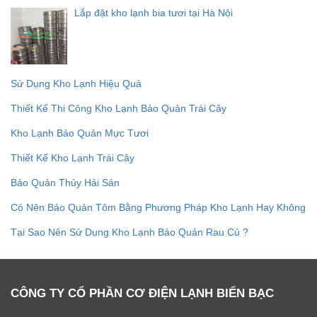
Lắp đặt kho lạnh bia tươi tại Hà Nội
Sử Dụng Kho Lạnh Hiệu Quả
Thiết Kế Thi Công Kho Lạnh Bảo Quản Trái Cây
Kho Lạnh Bảo Quản Mực Tươi
Thiết Kế Kho Lạnh Trái Cây
Bảo Quản Thủy Hải Sản
Có Nên Bảo Quản Tôm Bằng Phương Pháp Kho Lạnh Hay Không
Tại Sao Nên Sử Dụng Kho Lạnh Bảo Quản Rau Củ ?
CÔNG TY CỔ PHẦN CƠ ĐIỆN LẠNH BIỂN BẠC