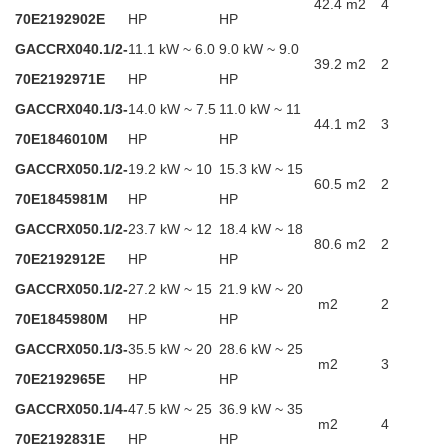
42.4 m2
4
70E2192902E
HP
HP
GACCRX040.1/2-
11.1 kW ~ 6.0
9.0 kW ~ 9.0
39.2 m2
2
70E2192971E
HP
HP
GACCRX040.1/3-
14.0 kW ~ 7.5
11.0 kW ~ 11
44.1 m2
3
70E1846010M
HP
HP
GACCRX050.1/2-
19.2 kW ~ 10
15.3 kW ~ 15
60.5 m2
2
70E1845981M
HP
HP
GACCRX050.1/2-
23.7 kW ~ 12
18.4 kW ~ 18
80.6 m2
2
70E2192912E
HP
HP
GACCRX050.1/2-
27.2 kW ~ 15
21.9 kW ~ 20
m2
2
70E1845980M
HP
HP
GACCRX050.1/3-
35.5 kW ~ 20
28.6 kW ~ 25
m2
3
70E2192965E
HP
HP
GACCRX050.1/4-
47.5 kW ~ 25
36.9 kW ~ 35
m2
4
70E2192831E
HP
HP