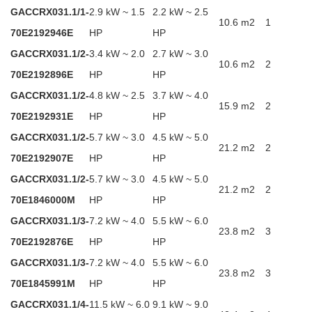
GACCRX031.1/1-
2.9 kW ~ 1.5
2.2 kW ~ 2.5
10.6 m2
1
70E2192946E
HP
HP
GACCRX031.1/2-
3.4 kW ~ 2.0
2.7 kW ~ 3.0
10.6 m2
2
70E2192896E
HP
HP
GACCRX031.1/2-
4.8 kW ~ 2.5
3.7 kW ~ 4.0
15.9 m2
2
70E2192931E
HP
HP
GACCRX031.1/2-
5.7 kW ~ 3.0
4.5 kW ~ 5.0
21.2 m2
2
70E2192907E
HP
HP
GACCRX031.1/2-
5.7 kW ~ 3.0
4.5 kW ~ 5.0
21.2 m2
2
70E1846000M
HP
HP
GACCRX031.1/3-
7.2 kW ~ 4.0
5.5 kW ~ 6.0
23.8 m2
3
70E2192876E
HP
HP
GACCRX031.1/3-
7.2 kW ~ 4.0
5.5 kW ~ 6.0
23.8 m2
3
70E1845991M
HP
HP
GACCRX031.1/4-
11.5 kW ~ 6.0
9.1 kW ~ 9.0