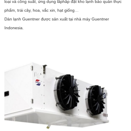
loại và công suất, ứng dụng lắphâp đặt kho lạnh bảo quản thực
phẩm, trái cây, hoa, vắc xin, hạt giống…
Dàn lạnh Guentner được sản xuất tại nhà máy Guentner
Indonesia.