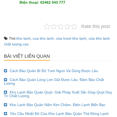
Điện thoại: 02462 543 777
Rate this post
Thẻ:
kho lạnh
,
cua kho lanh
,
cửa trượt kho lạnh
,
cửa kho lạnh
chất lượng cao
BÀI VIẾT LIÊN QUAN
Cách Bảo Quản Bí Đỏ Tươi Ngon Và Dùng Được Lâu
Cách Bảo Quản Lòng Lợn Giữ Được Lâu, Đảm Bảo Chất
Lượng
Kho Lạnh Bảo Quản Quýt- Giải Pháp Xuất Sắc Giúp Quýt Duy
Trì Chất Lượng
Kho Lạnh Bảo Quản Nấm Kim Châm- Điện Lạnh Biển Bạc
Yêu Cầu Nhiệt Độ Của Kho Lạnh Bảo Quản Thịt Đông Lạnh