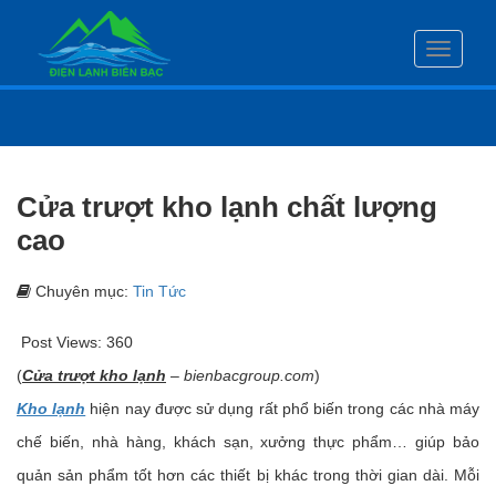
Toggle
navigati
Cửa trượt kho lạnh chất lượng
cao
Chuyên mục:
Tin Tức
Post Views:
360
(
Cửa trượt kho lạnh
–
bienbacgroup.com
)
Kho lạnh
hiện nay được sử dụng rất phổ biến trong các nhà máy
chế biến, nhà hàng, khách sạn, xưởng thực phẩm… giúp bảo
quản sản phẩm tốt hơn các thiết bị khác trong thời gian dài. Mỗi