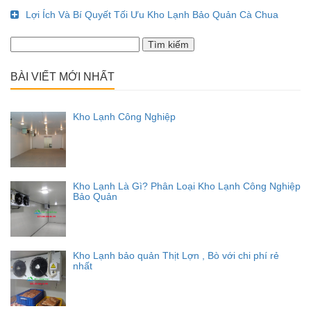
Lợi Ích Và Bí Quyết Tối Ưu Kho Lạnh Bảo Quản Cà Chua
Tìm
kiếm
cho:
BÀI VIẾT MỚI NHẤT
Kho Lạnh Công Nghiệp
Kho Lạnh Là Gì? Phân Loại Kho Lạnh Công Nghiệp
Bảo Quản
Kho Lạnh bảo quản Thịt Lợn , Bò với chi phí rẻ
nhất