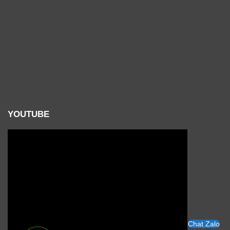
YOUTUBE
Chat Zalo