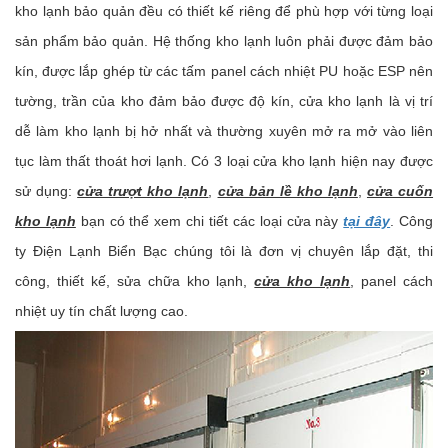
kho lạnh bảo quản đều có thiết kế riêng để phù hợp với từng loại
sản phẩm bảo quản. Hệ thống kho lạnh luôn phải được đảm bảo
kín, được lắp ghép từ các tấm panel cách nhiệt PU hoặc ESP nên
tường, trần của kho đảm bảo được độ kín, cửa kho lạnh là vị trí
dễ làm kho lạnh bị hở nhất và thường xuyên mở ra mở vào liên
tục làm thất thoát hơi lạnh. Có 3 loại cửa kho lạnh hiện nay được
sử dụng:
cửa trượt kho lạnh
,
cửa bản lề kho lạnh
,
cửa cuốn
kho lạnh
bạn có thể xem chi tiết các loại cửa này
tại đây
. Công
ty Điện Lạnh Biển Bạc chúng tôi là đơn vị chuyên lắp đặt, thi
công, thiết kế, sửa chữa kho lạnh,
cửa kho lạnh
, panel cách
nhiệt uy tín chất lượng cao.