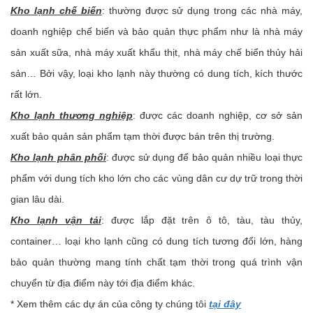
Kho lạnh chế biến
: thường được sử dụng trong các nhà máy,
doanh nghiệp chế biến và bảo quản thực phẩm như là nhà máy
sản xuất sữa, nhà máy xuất khẩu thịt, nhà máy chế biển thủy hải
sản… Bởi vậy, loại kho lạnh này thường có dung tích, kích thước
rất lớn.
Kho lạnh thương nghiệp
: được các doanh nghiệp, cơ sở sản
xuất bảo quản sản phẩm tạm thời được bán trên thị trường.
Kho lạnh phân phối
: được sử dụng để bảo quản nhiều loại thực
phẩm với dung tích kho lớn cho các vùng dân cư dự trữ trong thời
gian lâu dài.
Kho lạnh vận tải
: được lắp đặt trên ô tô, tàu, tàu thủy,
container… loại kho lạnh cũng có dung tích tương đối lớn, hàng
bảo quản thường mang tính chất tạm thời trong quá trình vận
chuyển từ địa điểm này tới địa điểm khác.
* Xem thêm các dự án của công ty chúng tôi
tại đây