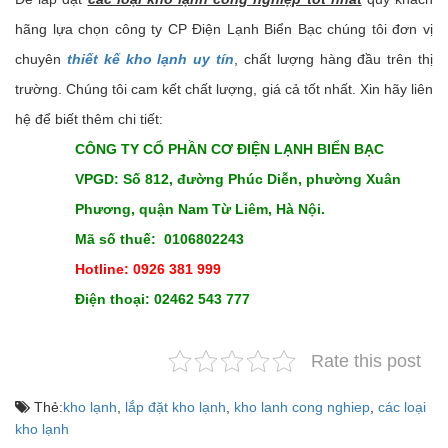
hãng lựa chọn công ty CP Điện Lạnh Biển Bạc chúng tôi đơn vị
chuyên
thiết kế kho lạnh uy tín
, chất lượng hàng đầu trên thị
trường. Chúng tôi cam kết chất lượng, giá cả tốt nhất. Xin hãy liên
hệ để biết thêm chi tiết:
CÔNG TY CỔ PHẦN CƠ ĐIỆN LẠNH BIỂN BẠC
VPGD: Số 812, đường Phúc Diễn, phường Xuân
Phương, quận Nam Từ Liêm, Hà Nội.
Mã số thuế: 0106802243
Hotline: 0926 381 999
Điện thoại: 02462 543 777
Rate this post
Thẻ:
kho lạnh
,
lắp đặt kho lạnh
,
kho lanh cong nghiep
,
các loại
kho lạnh