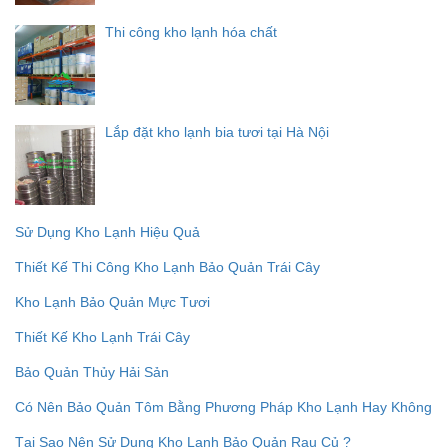
Thi công kho lạnh hóa chất
Lắp đặt kho lạnh bia tươi tại Hà Nội
Sử Dụng Kho Lạnh Hiệu Quả
Thiết Kế Thi Công Kho Lạnh Bảo Quản Trái Cây
Kho Lạnh Bảo Quản Mực Tươi
Thiết Kế Kho Lạnh Trái Cây
Bảo Quản Thủy Hải Sản
Có Nên Bảo Quản Tôm Bằng Phương Pháp Kho Lạnh Hay Không
Tại Sao Nên Sử Dụng Kho Lạnh Bảo Quản Rau Củ ?