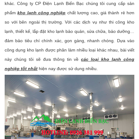
khác. Công ty CP Điện Lạnh Biển Bạc chúng tôi cung cấp sản
phẩm
kho lạnh công nghiệp
chất lượng cao, giá thành rẻ hơn
so với bên ngoài thị trường. Với các dịch vụ như thi công kho
lạnh, thiết kế, lắp đặt kho lạnh bảo quản, sửa chữa, bảo dưỡng…
đảm bảo tiêu chí chính xác, gọn gàng, nhanh chóng. Dựa vào
công dụng kho lạnh được phân làm nhiều loại khác nhau, bài viết
này chúng tôi sẽ đưa thông tin về
các loại kho lạnh công
nghiệp tốt nhất
hiện nay được sử dụng nhiều.