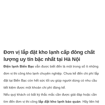
Đơn vị lắp đặt kho lạnh cấp đông chất
lượng uy tín bậc nhất tại Hà Nội
Điện lạnh Biển Bạc
vẫn được biết đến là một trong số ít những
đơn vị thi công kho lạnh chuyên nghiệp. Chưa kể đến chi phí lắp
đặt tại Biển Bạc còn hết sức tối ưu giúp người dùng có nhu cầu
tiết kiệm được một khoản chi phí đáng kể.
Nếu quý khách có bất kỳ thắc mắc cần được giải đáp hoặc cần
tìm đến đơn vị thi công
lắp đặt kho lạnh bảo quản
. Hãy liên hệ