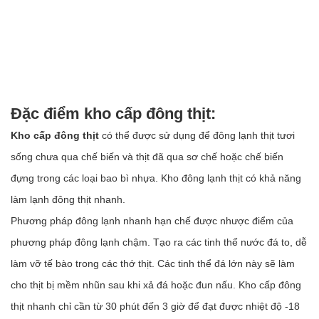
Đặc điểm kho cấp đông thịt:
Kho cấp đông thịt
có thể được sử dụng để đông lạnh thịt tươi
sống chưa qua chế biến và thịt đã qua sơ chế hoặc chế biến
đựng trong các loại bao bì nhựa. Kho đông lạnh thịt có khả năng
làm lạnh đông thịt nhanh.
Phương pháp đông lạnh nhanh hạn chế được nhược điểm của
phương pháp đông lạnh chậm. Tạo ra các tinh thể nước đá to, dễ
làm vỡ tế bào trong các thớ thịt. Các tinh thể đá lớn này sẽ làm
cho thịt bị mềm nhũn sau khi xả đá hoặc đun nấu. Kho cấp đông
thịt nhanh chỉ cần từ 30 phút đến 3 giờ để đạt được nhiệt độ -18