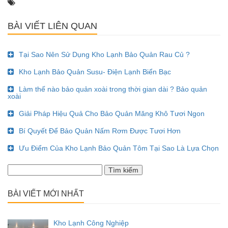
BÀI VIẾT LIÊN QUAN
Tại Sao Nên Sử Dụng Kho Lạnh Bảo Quản Rau Củ ?
Kho Lạnh Bảo Quản Susu- Điện Lạnh Biển Bạc
Làm thế nào bảo quản xoài trong thời gian dài ? Bảo quản
xoài
Giải Pháp Hiệu Quả Cho Bảo Quản Măng Khô Tươi Ngon
Bí Quyết Để Bảo Quản Nấm Rơm Được Tươi Hơn
Ưu Điểm Của Kho Lạnh Bảo Quản Tôm Tại Sao Là Lựa Chọn
Tìm
kiếm
cho:
BÀI VIẾT MỚI NHẤT
Kho Lạnh Công Nghiệp