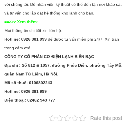
với chúng tôi. Để nhân viên kỹ thuật có thể đến tận nơi khảo sát
và tư vấn cho lắp đặt hệ thống kho lạnh cho bạn.
==>>> Xem thêm:
Mọi thông tin chi tiết xin liên hệ:
Hotline: 0926 381 999
để được tư vấn miễn phí 24/7. Xin trân
trọng cảm ơn!
CÔNG TY CỔ PHẦN CƠ ĐIỆN LẠNH BIỂN BẠC
Địa chỉ : Số 812 & 1057, đường Phúc Diễn, phường Tây Mỗ,
quận Nam Từ Liêm, Hà Nội.
Mã số thuế: 0106802243
Hotline: 0926 381 999
Điện thoại: 02462 543 777
Rate this post