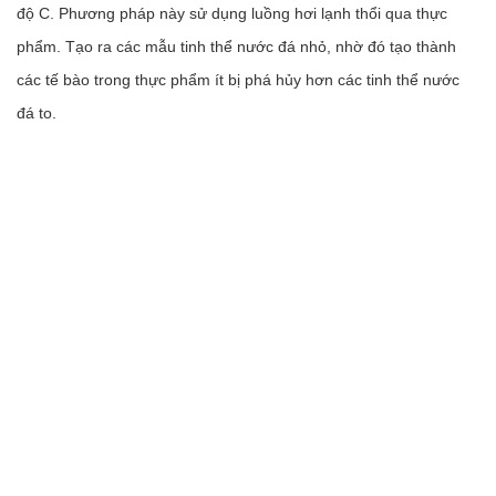
độ C. Phương pháp này sử dụng luồng hơi lạnh thổi qua thực
phẩm. Tạo ra các mẫu tinh thể nước đá nhỏ, nhờ đó tạo thành
các tế bào trong thực phẩm ít bị phá hủy hơn các tinh thể nước
đá to.