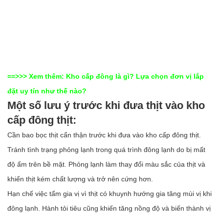
==>>> Xem thêm:
Kho cấp đông là gì? Lựa chọn đơn vị lắp
đặt uy tín như thế nào?
Một số lưu ý trước khi đưa thịt vào kho
cấp đông thịt:
Cần bao bọc thịt cẩn thận trước khi đưa vào kho cấp đông thịt.
Tránh tình trạng phỏng lạnh trong quá trình đông lạnh do bị mất
độ ẩm trên bề mặt. Phỏng lạnh làm thay đổi màu sắc của thịt và
khiến thịt kém chất lượng và trở nên cứng hơn.
Hạn chế việc tẩm gia vị vì thịt có khuynh hướng gia tăng mùi vị khi
đông lạnh. Hành tỏi tiêu cũng khiến tăng nồng độ và biến thành vị