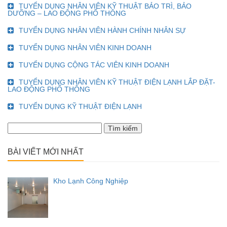
TUYỂN DỤNG NHÂN VIÊN KỸ THUẬT BẢO TRÌ, BẢO
DƯỠNG – LAO ĐỘNG PHỔ THÔNG
TUYỂN DỤNG NHÂN VIÊN HÀNH CHÍNH NHÂN SỰ
TUYỂN DỤNG NHÂN VIÊN KINH DOANH
TUYỂN DỤNG CỘNG TÁC VIÊN KINH DOANH
TUYỂN DỤNG NHÂN VIÊN KỸ THUẬT ĐIỆN LẠNH LẮP ĐẶT-
LAO ĐỘNG PHỔ THÔNG
TUYỂN DỤNG KỸ THUẬT ĐIỆN LẠNH
Tìm
kiếm
cho:
BÀI VIẾT MỚI NHẤT
Kho Lạnh Công Nghiệp