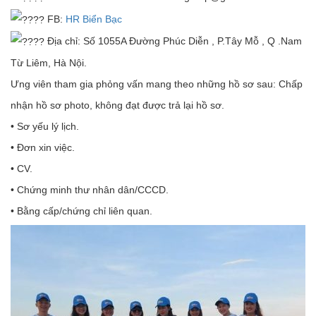
FB:
HR Biển Bạc
Địa chỉ: Số 1055A Đường Phúc Diễn , P.Tây Mỗ , Q .Nam
Từ Liêm, Hà Nội.
Ưng viên tham gia phỏng vấn mang theo những hồ sơ sau: Chấp
nhận hồ sơ photo, không đạt được trả lại hồ sơ.
• Sơ yếu lý lịch.
• Đơn xin việc.
• CV.
• Chứng minh thư nhân dân/CCCD.
• Bằng cấp/chứng chỉ liên quan.