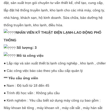
đặt, sản xuất trọn gói chuyên tư vấn thiết kế, chế tạo, cung cấp,
lắp đặt hệ thống truyền lạnh, kho lạnh cho các nhà máy, công ty,
nhà hàng, khách sạn, hộ kinh doanh. Sửa chữa, bảo dưỡng hệ
thống truyền lạnh, kho lạnh, điều hòa.
NHÂN VIÊN KỸ THUẬT ĐIỆN LẠNH-LAO ĐỘNG PHỔ
THÔNG
Số lượng: 3
Mô tả công việc
● Lắp ráp và sản xuất thiết bị lạnh công nghiệp , kho lạnh , chiller
● Các công việc báo cáo theo yêu cầu cấp quản lý
*** Yêu cầu ứng viên
● Nam : Độ tuổi từ 18 đến 45
● Trình độ học vấn : Không yêu cầu
● Kinh nghiệm : Yêu cầu biết sử dụng máy công cụ bao gồm :
Máy khoan bê tông , máy khoan vít , máy cắt sắt , máy hàn sắt