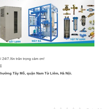
 24/7.Xin trân trọng cảm ơn!
C
 phường Tây Mỗ, quận Nam Từ Liêm, Hà Nội.