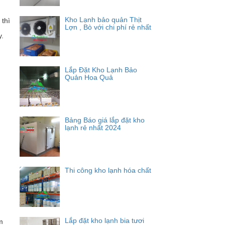
Kho Lạnh bảo quản Thịt
 thì
Lợn , Bò với chi phí rẻ nhất
y.
Lắp Đặt Kho Lạnh Bảo
Quản Hoa Quả
Bảng Báo giá lắp đặt kho
lạnh rẻ nhất 2024
Thi công kho lạnh hóa chất
Lắp đặt kho lạnh bia tươi
m