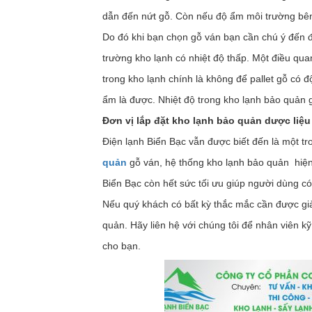
dẫn đến nứt gỗ. Còn nếu độ ẩm môi trường bên
Do đó khi bạn chọn gỗ ván bạn cần chú ý đến đ
trường kho lạnh có nhiệt độ thấp. Một điều qua
trong kho lạnh chính là không để pallet gỗ có 
ẩm là được. Nhiệt độ trong kho lạnh bảo quản 
Đơn vị lắp đặt kho lạnh bảo quản dược
liệu
Điện lạnh Biển Bạc vẫn được biết đến là một t
quản
gỗ ván, hệ thống kho lạnh bảo quản hiện đ
Biển Bạc còn hết sức tối ưu giúp người dùng có
Nếu quý khách có bất kỳ thắc mắc cần được giả
quản. Hãy liên hệ với chúng tôi để nhân viên kỹ
cho bạn.