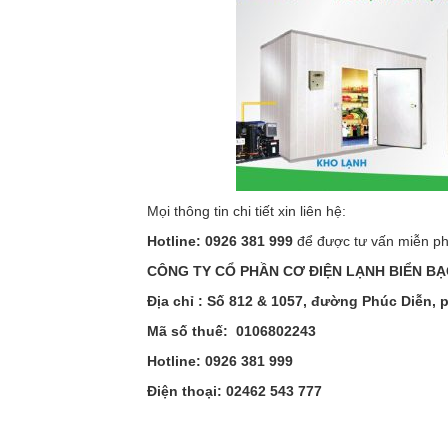
Mọi thông tin chi tiết xin liên hệ:
Hotline: 0926 381 999
để được tư vấn miễn phí
CÔNG TY CỔ PHẦN CƠ ĐIỆN LẠNH BIỂN BẠ
Địa chỉ : Số 812 & 1057, đường Phúc Diễn,
Mã số thuế: 0106802243
Hotline: 0926 381 999
Điện thoại: 02462 543 777