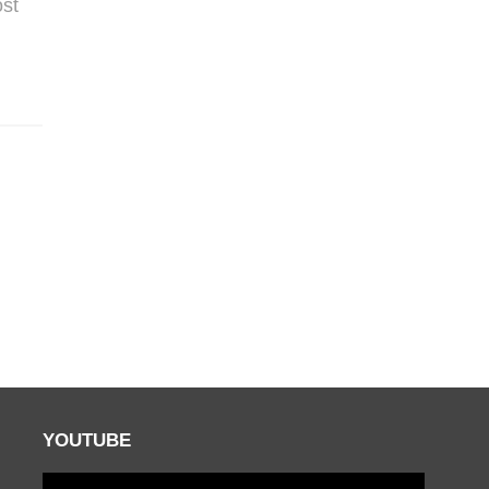
ost
YOUTUBE