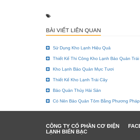
BÀI VIẾT LIÊN QUAN
Sử Dụng Kho Lạnh Hiệu Quả
Thiết Kế Thi Công Kho Lạnh Bảo Quản Trái
Kho Lạnh Bảo Quản Mực Tươi
Thiết Kế Kho Lạnh Trái Cây
Bảo Quản Thủy Hải Sản
Có Nên Bảo Quản Tôm Bằng Phương Pháp
CÔNG TY CỔ PHẦN CƠ ĐIỆN
FAC
LẠNH BIỂN BẠC