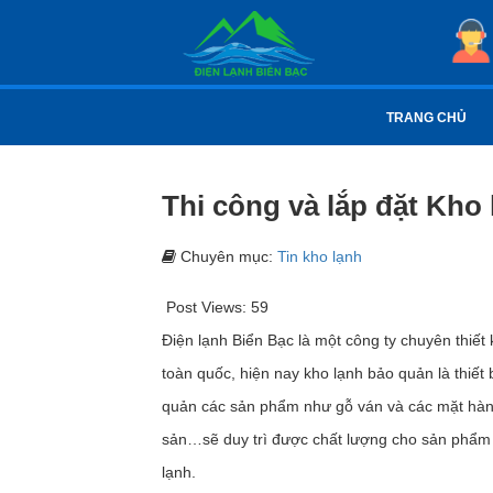
TRANG CHỦ
Thi công và lắp đặt Kho
Chuyên mục:
Tin kho lạnh
Post Views:
59
Điện lạnh Biển Bạc là một công ty chuyên thiết
toàn quốc, hiện nay kho lạnh bảo quản là thiết 
quản các sản phẩm như gỗ ván và các mặt hàng
sản…sẽ duy trì được chất lượng cho sản phẩm t
lạnh.