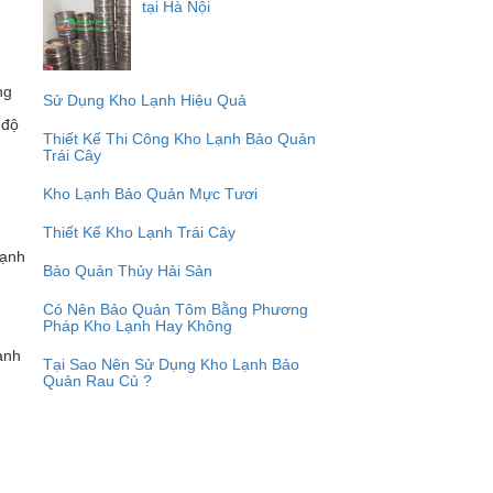
tại Hà Nội
ng
Sử Dụng Kho Lạnh Hiệu Quả
 độ
Thiết Kế Thi Công Kho Lạnh Bảo Quản
Trái Cây
Kho Lạnh Bảo Quản Mực Tươi
Thiết Kế Kho Lạnh Trái Cây
lạnh
Bảo Quản Thủy Hải Sản
Có Nên Bảo Quản Tôm Bằng Phương
Pháp Kho Lạnh Hay Không
ạnh
Tại Sao Nên Sử Dụng Kho Lạnh Bảo
Quản Rau Củ ?