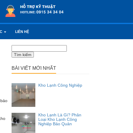
ỨC
LIÊN HỆ
Tìm
kiếm
cho:
BÀI VIẾT MỚI NHẤT
Kho Lạnh Công Nghiệp
 bảo
Kho Lạnh Là Gì? Phân
kho
Loại Kho Lạnh Công
Nghiệp Bảo Quản