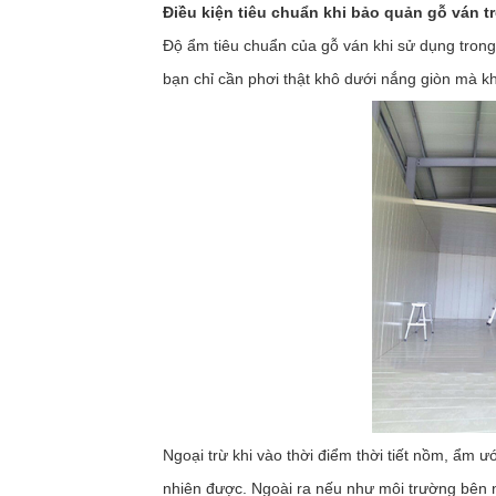
Điều
kiện tiêu chuẩn khi bảo quản gỗ ván t
Độ ẩm tiêu chuẩn của gỗ ván khi sử dụng trong 
bạn chỉ cần phơi thật khô dưới nắng giòn mà k
Ngoại trừ khi vào thời điểm thời tiết nồm, ẩm ư
nhiên được. Ngoài ra nếu như môi trường bên n