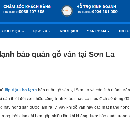
GIỚI THIỆU
DỊCH VỤ
KHO LẠNH
SẢN PHẨM
TIN T
 lạnh bảo quản gỗ ván tại Sơn La
 kế
lắp đặt kho lạnh
bảo quản gỗ ván tại Sơn La và các tỉnh thành trên
bị cần thiết đối với nhiều công trình khác nhau có mục đích sử dụng để
 hay nông sản được làm ra, vì vậy khi gỗ ván hay các mặt hàng nông
rong thời gian dài hơn gấp nhiều lần khi không được bảo quản trong 