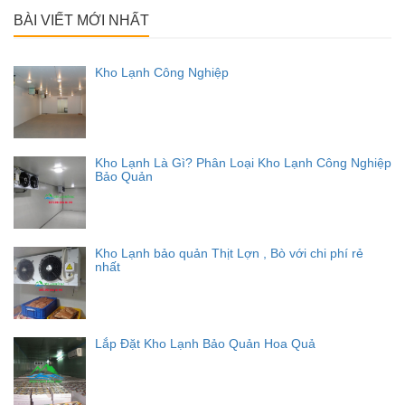
cho:
BÀI VIẾT MỚI NHẤT
Kho Lạnh Công Nghiệp
Kho Lạnh Là Gì? Phân Loại Kho Lạnh Công Nghiệp
Bảo Quản
Kho Lạnh bảo quản Thịt Lợn , Bò với chi phí rẻ
nhất
Lắp Đặt Kho Lạnh Bảo Quản Hoa Quả