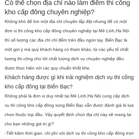
Có thể chọn địa chỉ nào làm điểm thi công
kho cấp đông chuyên nghiệp?
Không khó để tìm một địa chỉ chuyên lắp đặt nhưng để có một
đơn vị thi công kho cấp đông chuyên nghiệp tại Mê Linh,Hà Nội
thì số lượng các địa chỉ chỉ đếm trên đầu ngón tay. Biển Bạc là
một gợi ý mà quý khách hàng có tham khảo, từ các yếu tố chất
lượng thi công cho tới chất lượng dịch vụ chuyên nghiệp đều
được thực hiện với các quy chuẩn khắt khe.
Khách hàng được gì khi trải nghiệm dịch vụ thi công
kho cấp đông tại Biển Bạc?
Không phải là đơn vị duy nhất tại Mê Linh,Hà Nội cung cấp dịch
vụ thi công kho cấp đông song Biển Bạc vẫn được đánh giá là lựa
chọn thuộc top đầu. Vậy quyết định chọn địa chỉ này sẽ mang lại
cho bạn những giá trị gì?
-Tiết kiệm thời gian, chi phí với dịch vụ thi công kho cấp đông trọn