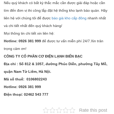
Nếu quý khách có bất kỳ thắc mắc cần được giải đáp hoặc cần
tìm đến đơn vị thi công lắp đặt hệ thống kho lạnh bảo quản. Hãy
liên hệ với chúng tôi để được
báo giá kho cấp đông
nhanh nhất
và chi tiết nhất đến quý khách hàng/
Mọi thông tin chi tiết xin liên hệ:
Hotline: 0926 381 999
để được tư vấn miễn phí 24/7.Xin trân
trọng cảm ơn!
CÔNG TY CỔ PHẦN CƠ ĐIỆN LẠNH BIỂN BẠC
Địa chỉ : Số 812 & 1057, đường Phúc Diễn, phường Tây Mỗ,
quận Nam Từ Liêm, Hà Nội.
Mã số thuế: 0106802243
Hotline: 0926 381 999
Điện thoại: 02462 543 777
Rate this post