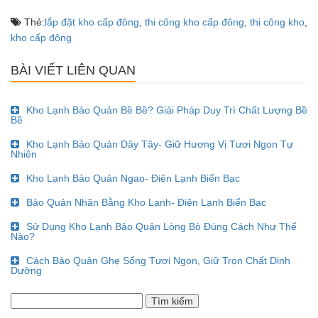
Thẻ:
lắp đặt kho cấp đông
,
thi công kho cấp đông
,
thi công kho
,
kho cấp đông
BÀI VIẾT LIÊN QUAN
Kho Lạnh Bảo Quản Bề Bề? Giải Pháp Duy Trì Chất Lượng Bề
Bề
Kho Lạnh Bảo Quản Dây Tây- Giữ Hương Vị Tươi Ngon Tự
Nhiên
Kho Lạnh Bảo Quản Ngao- Điện Lạnh Biển Bạc
Bảo Quản Nhãn Bằng Kho Lạnh- Điện Lạnh Biển Bạc
Sử Dụng Kho Lạnh Bảo Quản Lòng Bò Đúng Cách Như Thế
Nào?
Cách Bảo Quản Ghẹ Sống Tươi Ngon, Giữ Trọn Chất Dinh
Dưỡng
Tìm
kiếm