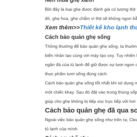
Nên mua ghẹ xanh
Bởi đây là loại ghẹ được đánh giá có lượng thị
đỏ, ghẹ hoa, ghẹ chấm vì thịt sẽ không ngon b
Xem thêm>>
Thiết kế kho lạnh t
Cách bảo quản ghẹ sống
Thông thường để bảo quản ghẹ sống, ta thườn
biển nhân tạo cùng với máy tạo oxy. Tuy nhiên
ngăn đá của tủ lạnh để giữ được sự tươi ngon 
thực phẩm tươi sống đúng cách.
Cách bảo quản ghẹ sống tốt nhất khi sử dụng 
một chiếc khay. Sau đó đặt vào trong thùng xốp
giúp cho ghẹ không bị tiếp xúc trực tiếp với hơi
Cách bảo quản ghẹ đã qua sơ
Ngoài việc bảo quản ghẹ sống như trên ra, Cle
tủ lạnh của mình.