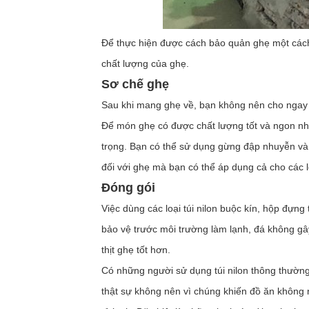
Để thực hiện được cách bảo quản ghẹ một cách
chất lượng của ghẹ.
Sơ chế ghẹ
Sau khi mang ghẹ về, bạn không nên cho ngay và
Để món ghẹ có được chất lượng tốt và ngon nh
trọng. Bạn có thể sử dụng gừng đập nhuyễn và 
đối với ghẹ mà bạn có thể áp dụng cả cho các l
Đóng gói
Việc dùng các loại túi nilon buộc kín, hộp đự
bảo vệ trước môi trường làm lạnh, đá không g
thịt ghẹ tốt hơn.
Có những người sử dụng túi nilon thông thườn
thật sự không nên vì chúng khiến đồ ăn không