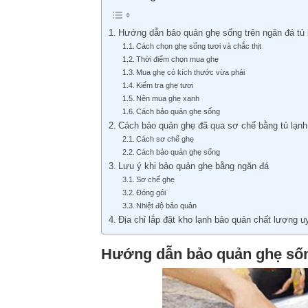
Hướng dẫn bảo quản ghẹ sống trên ngăn đá tủ 
Cách chọn ghẹ sống tươi và chắc thịt
Thời điểm chọn mua ghẹ
Mua ghẹ có kích thước vừa phải
Kiểm tra ghẹ tươi
Nên mua ghẹ xanh
Cách bảo quản ghẹ sống
Cách bảo quản ghẹ đã qua sơ chế bằng tủ lạnh
Cách sơ chế ghẹ
Cách bảo quản ghẹ sống
Lưu ý khi bảo quản ghẹ bằng ngăn đá
Sơ chế ghẹ
Đóng gói
Nhiệt độ bảo quản
Địa chỉ lắp đặt kho lạnh bảo quản chất lượng uy
Hướng dẫn bảo quản ghẹ sống