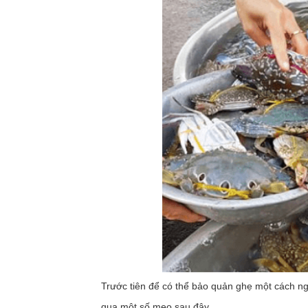
Trước tiên để có thể bảo quản ghẹ một cách n
qua một số mẹo sau đây.