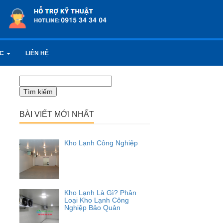
ỨC
LIÊN HỆ
Tìm
kiếm
cho:
BÀI VIẾT MỚI NHẤT
Kho Lạnh Công Nghiệp
Kho Lạnh Là Gì? Phân
Loại Kho Lạnh Công
Nghiệp Bảo Quản