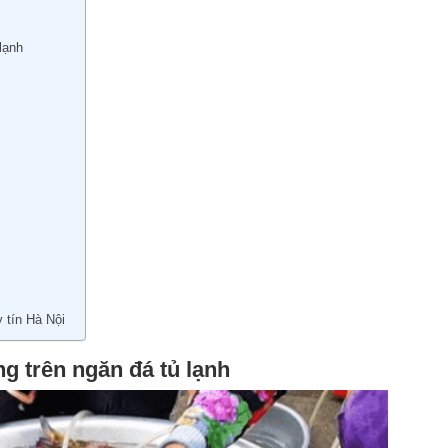
lạnh
 tín Hà Nội
 trên ngăn đá tủ lạnh