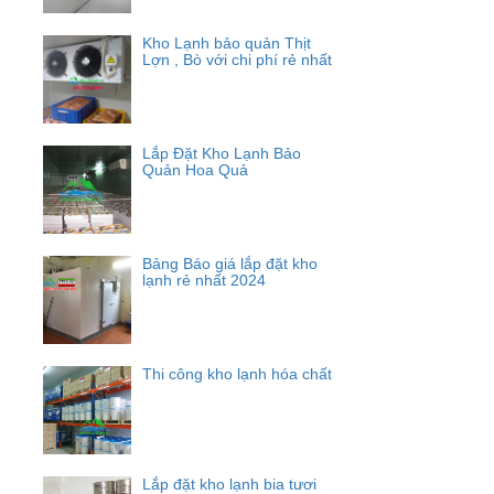
Kho Lạnh bảo quản Thịt
Lợn , Bò với chi phí rẻ nhất
Lắp Đặt Kho Lạnh Bảo
Quản Hoa Quả
Bảng Báo giá lắp đặt kho
lạnh rẻ nhất 2024
Thi công kho lạnh hóa chất
Lắp đặt kho lạnh bia tươi