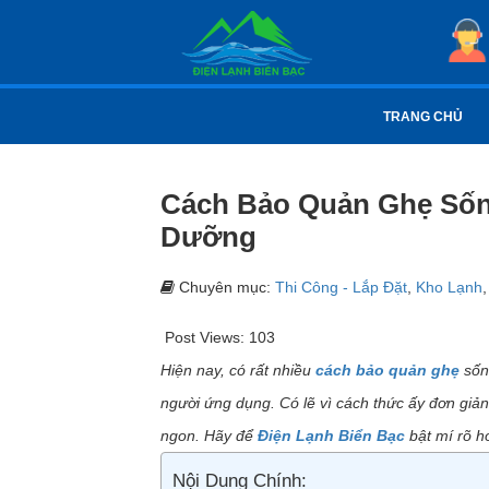
TRANG CHỦ
Cách Bảo Quản Ghẹ Sốn
Dưỡng
Chuyên mục:
Thi Công - Lắp Đặt
,
Kho Lạnh
Post Views:
103
Hiện nay, có rất nhiều
cách bảo quản ghẹ
sốn
người ứng dụng. Có lẽ vì cách thức ấy đơn giản
ngon. Hãy để
Điện Lạnh Biển Bạc
bật mí rõ h
Nội Dung Chính: