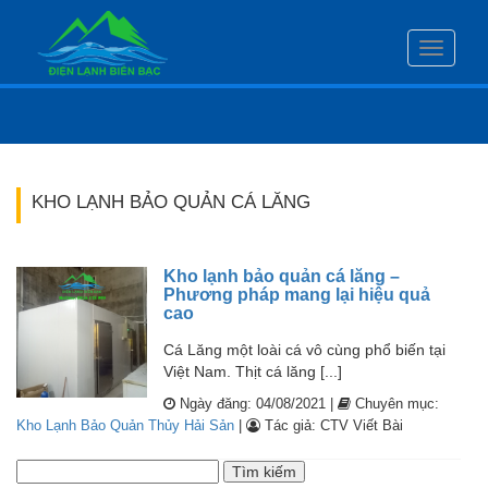
Toggle
navigati
KHO LẠNH BẢO QUẢN CÁ LĂNG
Kho lạnh bảo quản cá lăng –
Phương pháp mang lại hiệu quả
cao
Cá Lăng một loài cá vô cùng phổ biến tại
Việt Nam. Thịt cá lăng [...]
Ngày đăng: 04/08/2021 |
Chuyên mục:
Kho Lạnh Bảo Quản Thủy Hải Sản
|
Tác giả: CTV Viết Bài
Tìm
kiếm