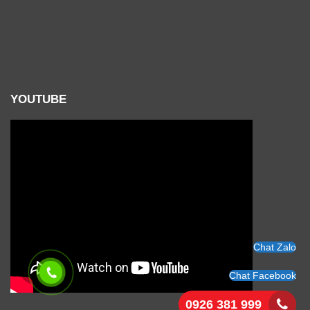
YOUTUBE
Chat Zalo
Chat Facebook
0926 381 999