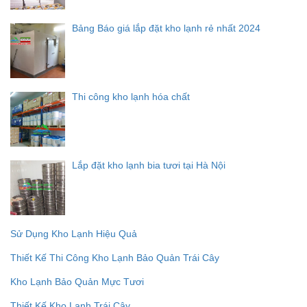
Bảng Báo giá lắp đặt kho lạnh rẻ nhất 2024
Thi công kho lạnh hóa chất
Lắp đặt kho lạnh bia tươi tại Hà Nội
Sử Dụng Kho Lạnh Hiệu Quả
Thiết Kế Thi Công Kho Lạnh Bảo Quản Trái Cây
Kho Lạnh Bảo Quản Mực Tươi
Thiết Kế Kho Lạnh Trái Cây