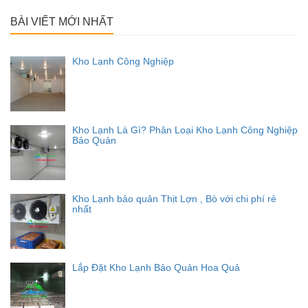
cho:
BÀI VIẾT MỚI NHẤT
Kho Lạnh Công Nghiệp
Kho Lạnh Là Gì? Phân Loại Kho Lạnh Công Nghiệp
Bảo Quản
Kho Lạnh bảo quản Thịt Lợn , Bò với chi phí rẻ
nhất
Lắp Đặt Kho Lạnh Bảo Quản Hoa Quả