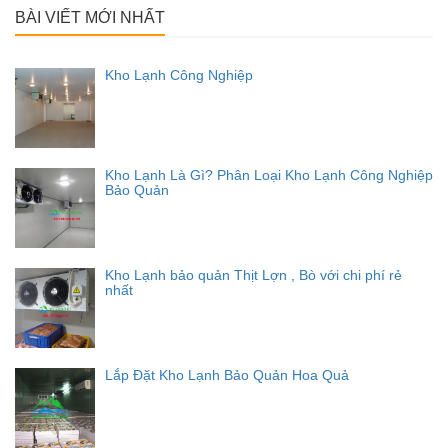
BÀI VIẾT MỚI NHẤT
Kho Lạnh Công Nghiệp
Kho Lạnh Là Gì? Phân Loại Kho Lạnh Công Nghiệp
Bảo Quản
Kho Lạnh bảo quản Thịt Lợn , Bò với chi phí rẻ
nhất
Lắp Đặt Kho Lạnh Bảo Quản Hoa Quả