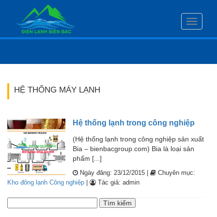
Toggle
navigati
HỆ THỐNG MÁY LẠNH
Hệ thống lạnh trong công nghiệp
(Hệ thống lạnh trong công nghiệp sản xuất
Bia – bienbacgroup.com) Bia là loại sản
phẩm [...]
Ngày đăng: 23/12/2015 |
Chuyên mục:
Kho đông lạnh Công nghiệp
|
Tác giả: admin
Tìm
kiếm
cho: