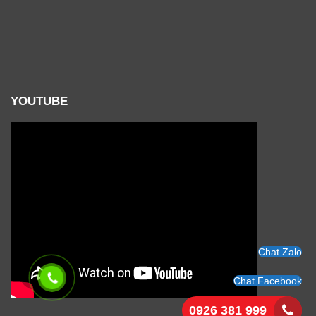
YOUTUBE
Chat Zalo
Chat Facebook
0926 381 999