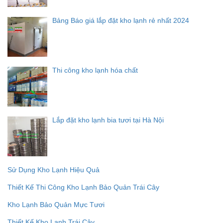
Bảng Báo giá lắp đặt kho lạnh rẻ nhất 2024
Thi công kho lạnh hóa chất
Lắp đặt kho lạnh bia tươi tại Hà Nội
Sử Dụng Kho Lạnh Hiệu Quả
Thiết Kế Thi Công Kho Lạnh Bảo Quản Trái Cây
Kho Lạnh Bảo Quản Mực Tươi
Thiết Kế Kho Lạnh Trái Cây