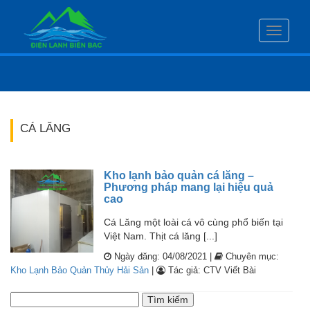
Toggle
navigati
CÁ LĂNG
Kho lạnh bảo quản cá lăng –
Phương pháp mang lại hiệu quả
cao
Cá Lăng một loài cá vô cùng phổ biến tại
Việt Nam. Thịt cá lăng [...]
Ngày đăng: 04/08/2021 |
Chuyên mục:
Kho Lạnh Bảo Quản Thủy Hải Sản
|
Tác giả: CTV Viết Bài
Tìm
kiếm