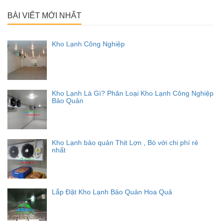
cho:
BÀI VIẾT MỚI NHẤT
Kho Lạnh Công Nghiệp
Kho Lạnh Là Gì? Phân Loại Kho Lạnh Công Nghiệp
Bảo Quản
Kho Lạnh bảo quản Thịt Lợn , Bò với chi phí rẻ
nhất
Lắp Đặt Kho Lạnh Bảo Quản Hoa Quả