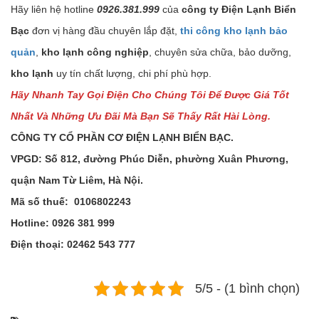
Hãy liên hệ hotline
0926.381.999
của
công ty Điện Lạnh Biển
Bạc
đơn vị hàng đầu chuyên lắp đặt,
thi công
kho lạnh bảo
quản
,
kho lạnh công nghiệp
, chuyên sửa chữa, bảo dưỡng,
kho lạnh
uy tín chất lượng, chi phí phù hợp.
Hãy Nhanh Tay Gọi Điện Cho Chúng Tôi Để Được Giá Tốt
Nhất Và Những Ưu Đãi Mà Bạn Sẽ Thấy Rất Hài Lòng.
CÔNG TY CỔ PHẦN CƠ ĐIỆN LẠNH BIỂN BẠC.
VPGD: Số 812, đường Phúc Diễn, phường Xuân Phương,
quận Nam Từ Liêm, Hà Nội.
Mã số thuế: 0106802243
Hotline: 0926 381 999
Điện thoại: 02462 543 777
5/5 - (1 bình chọn)