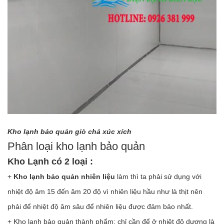
Kho lạnh bảo quản giò chả xúc xích
Phân loại kho lạnh bảo quản
Kho Lạnh có 2 loại :
+
Kho lạnh bảo quản nhiên liệu
làm thì ta phải sử dụng với
nhiệt độ âm 15 đến âm 20 độ vì nhiên liệu hầu như là thịt nên
phải để nhiệt độ âm sâu để nhiên liệu được đảm bảo nhất.
+ Kho lạnh bảo quản thành phẩm: chỉ cần để ở nhiệt độ dương là