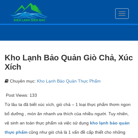
Toggle
navigati
Kho Lạnh Bảo Quản Giò Chả, Xúc
Xích
Chuyên mục:
Kho Lạnh Bảo Quản Thực Phẩm
Post Views:
133
Từ lâu ta đã biết xúc xích, giò chả – 1 loại thực phẩm thơm ngon
bổ dưỡng , món ăn nhanh ưa thích của nhiều người. Tuy nhiên,
vệ sinh an toàn thực phẩm và việc sử dụng
kho lạnh
bảo quản
thực phẩm
cũng như giò chả là 1 vấn đề cấp thiết cho những