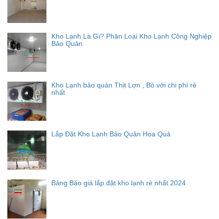
Kho Lạnh Là Gì? Phân Loại Kho Lạnh Công Nghiệp
Bảo Quản
Kho Lạnh bảo quản Thịt Lợn , Bò với chi phí rẻ
nhất
Lắp Đặt Kho Lạnh Bảo Quản Hoa Quả
Bảng Báo giá lắp đặt kho lạnh rẻ nhất 2024