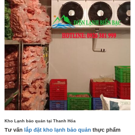
Kho Lạnh bảo quản tại Thanh Hóa
Tư vấn
lắp đặt kho lạnh bảo quản
thực phẩm