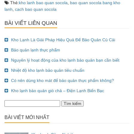
Thẻ:
kho lanh bao quan socola
,
bao quan socola bang kho
lanh
,
cach bao quan socola
BÀI VIẾT LIÊN QUAN
Kho Lạnh Là Giải Pháp Hiệu Quả Để Bảo Quản Củ Cải
Bảo quản lạnh thực phẩm
Nguyên lý hoạt động của kho lạnh bảo quản bạn cần biết
Nhiệt độ kho lạnh bảo quản tiêu chuẩn
Có nên dùng kho mát để bảo quản thực phẩm không?
Kho lạnh bảo quản giò chả – Điện Lạnh Biển Bạc
Tìm
kiếm
cho:
BÀI VIẾT MỚI NHẤT