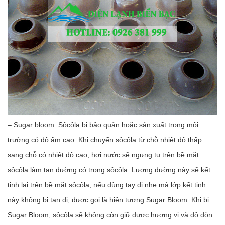
– Sugar bloom: Sôcôla bị bảo quản hoặc sản xuất trong môi
trường có độ ẩm cao. Khi chuyển sôcôla từ chỗ nhiệt độ thấp
sang chỗ có nhiệt độ cao, hơi nước sẽ ngưng tụ trên bề mặt
sôcôla làm tan đường có trong sôcôla. Lượng đường này sẽ kết
tinh lại trên bề mặt sôcôla, nếu dùng tay di nhẹ mà lớp kết tinh
này không bị tan đi, được gọi là hiện tượng Sugar Bloom. Khi bị
Sugar Bloom, sôcôla sẽ không còn giữ được hương vị và độ dòn