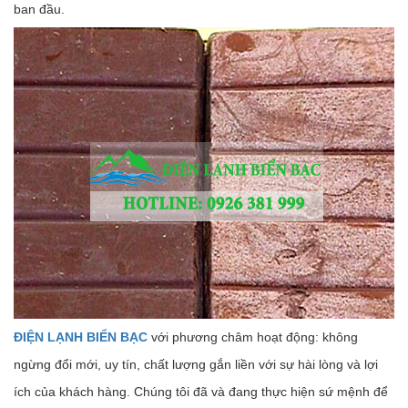
ban đầu.
ĐIỆN LẠNH BIỂN BẠC
với phương châm hoạt động: không
ngừng đổi mới, uy tín, chất lượng gắn liền với sự hài lòng và lợi
ích của khách hàng. Chúng tôi đã và đang thực hiện sứ mệnh để