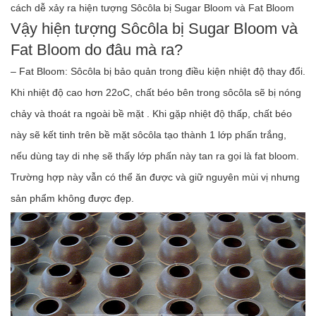
cách dễ xảy ra hiện tượng Sôcôla bị Sugar Bloom và Fat Bloom
Vậy hiện tượng Sôcôla bị Sugar Bloom và
Fat Bloom do đâu mà ra?
– Fat Bloom: Sôcôla bị bảo quản trong điều kiện nhiệt độ thay đổi.
Khi nhiệt độ cao hơn 22oC, chất béo bên trong sôcôla sẽ bị nóng
chảy và thoát ra ngoài bề mặt . Khi gặp nhiệt độ thấp, chất béo
này sẽ kết tinh trên bề mặt sôcôla tạo thành 1 lớp phấn trắng,
nếu dùng tay di nhẹ sẽ thấy lớp phấn này tan ra gọi là fat bloom.
Trường hợp này vẫn có thể ăn được và giữ nguyên mùi vị nhưng
sản phẩm không được đẹp.