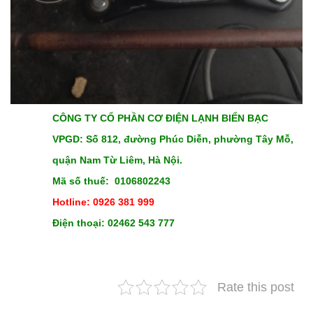
CÔNG TY CỔ PHẦN CƠ ĐIỆN LẠNH BIỂN BẠC
VPGD: Số 812, đường Phúc Diễn, phường Tây Mỗ,
quận Nam Từ Liêm, Hà Nội.
Mã số thuế: 0106802243
Hotline: 0926 381 999
Điện thoại: 02462 543 777
Rate this post