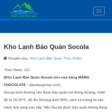
Toggle
navigati
Kho Lạnh Bảo Quản Socola
Chuyên mục:
Kho Lạnh Bảo Quản Thực Phẩm
Post Views:
112
(Kho Lạnh Bảo Quản Socola cho cửa hàng MAMA
CHOCOLATE
–
bienbacgroup.com
)
Socola bình thường nên được bảo quản nơi thông thoáng, nhiệt
độ từ 18-20°C, độ ẩm khoảng dưới 50%, cách xa tường và sàn,
tránh ánh sáng trực tiếp. Nếu Socola được bảo quản không đúng