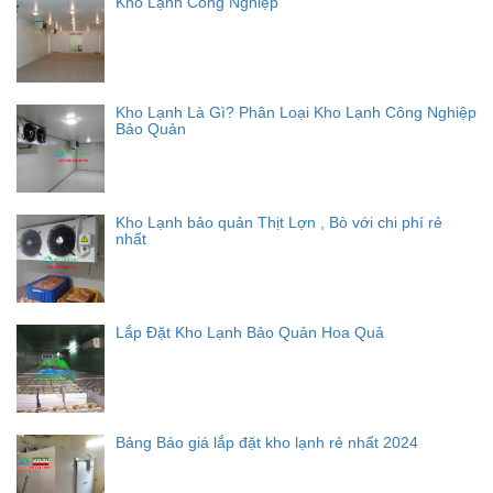
Kho Lạnh Công Nghiệp
Kho Lạnh Là Gì? Phân Loại Kho Lạnh Công Nghiệp
Bảo Quản
Kho Lạnh bảo quản Thịt Lợn , Bò với chi phí rẻ
nhất
Lắp Đặt Kho Lạnh Bảo Quản Hoa Quả
Bảng Báo giá lắp đặt kho lạnh rẻ nhất 2024