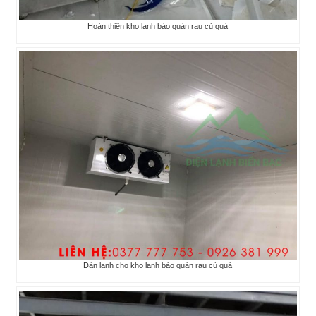
Hoàn thiện kho lạnh bảo quản rau củ quả
Dàn lạnh cho kho lạnh bảo quản rau củ quả