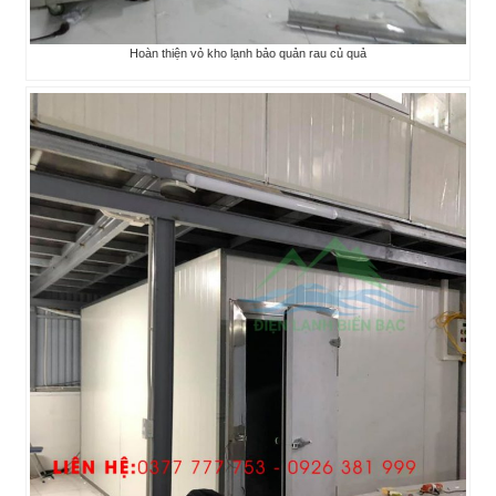
Hoàn thiện vỏ kho lạnh bảo quản rau củ quả