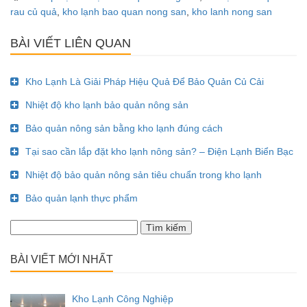
rau củ quả
,
kho lạnh bao quan nong san
,
kho lanh nong san
BÀI VIẾT LIÊN QUAN
Kho Lạnh Là Giải Pháp Hiệu Quả Để Bảo Quản Củ Cải
Nhiệt độ kho lạnh bảo quản nông sản
Bảo quản nông sản bằng kho lạnh đúng cách
Tại sao cần lắp đặt kho lạnh nông sản? – Điện Lạnh Biển Bạc
Nhiệt độ bảo quản nông sản tiêu chuẩn trong kho lạnh
Bảo quản lạnh thực phẩm
Tìm
kiếm
cho:
BÀI VIẾT MỚI NHẤT
Kho Lạnh Công Nghiệp