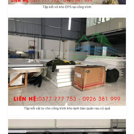
Tập kết vỏ kho EPS tại công trình
Tập kết vật tư cho công trình kho lạnh bảo quản rau củ quả