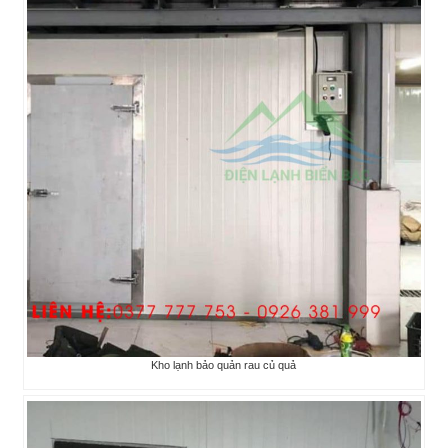
Kho lạnh bảo quản rau củ quả