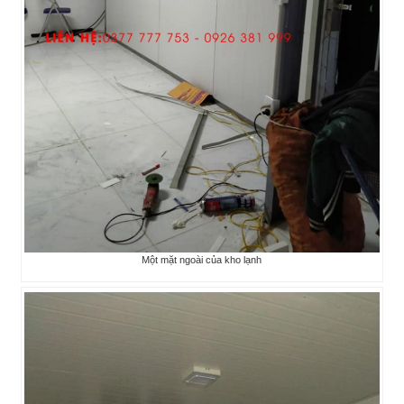
Một mặt ngoài của kho lạnh