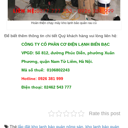
Hoàn thiện chạy máy kho lạnh bảo quản rau củ
Để biết thêm thông tin chi tiết Quý khách hàng vui lòng liên hệ:
CÔNG TY CỔ PHẦN CƠ ĐIỆN LẠNH BIỂN BẠC
VPGD: Số 812, đường Phúc Diễn, phường Xuân
Phương, quận Nam Từ Liêm, Hà Nội.
Mã số thuế: 0106802243
Hotline: 0926 381 999
Điện thoại: 02462 543 777
Rate this post
Thẻ:
lắp đặt kho lạnh bảo quản nông sản
,
kho lạnh bảo quản