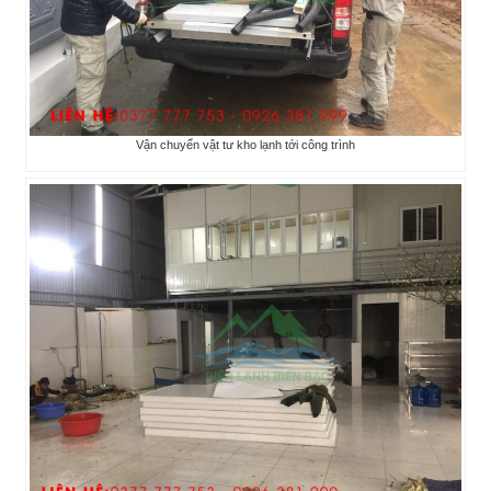
Vận chuyển vật tư kho lạnh tới công trình