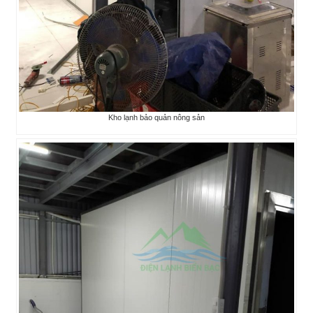
Kho lạnh bảo quản nông sản