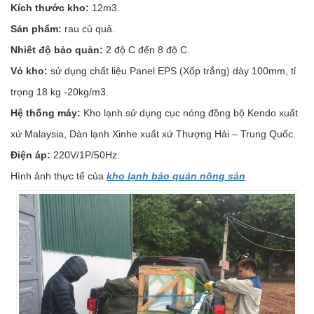
Kích thước kho:
12m3.
Sản phẩm:
rau củ quả.
Nhiêt độ bảo quản:
2 độ C đến 8 độ C.
Vỏ kho:
sử dụng chất liệu Panel EPS (Xốp trắng) dày 100mm, tỉ
trọng 18 kg -20kg/m3.
Hệ thống máy:
Kho lạnh sử dụng cục nóng đồng bộ Kendo xuất
xứ Malaysia, Dàn lạnh Xinhe xuất xứ Thượng Hải – Trung Quốc.
Điện áp:
220V/1P/50Hz.
Hình ảnh thực tế của
kho lạnh bảo quản nông sản