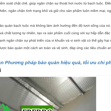
ểm soát chặt chẽ, giúp ngăn chặn sự thoát hơi nước từ bạch tuộc. Điề
nhiên, ngăn chặn tình trạng khô và giữ cho sản phẩm luôn mềm mại, n
ảo quản bạch tuộc mà không làm ảnh hưởng đến độ tươi sống của nó.
à chất lượng tự nhiên, tạo ra sản phẩm cuối cùng với sự hấp dẫn đặc 
nh ngăn chặn sự phát triển của vi khuẩn và vi sinh vật có thể gây hại 
ược bảo quản một cách an toàn và vệ sinh, đáp ứng các tiêu chuẩn a
n Phương pháp bảo quản hiệu quả, tối ưu chi ph
i