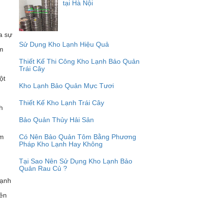
tại Hà Nội
a sự
Sử Dụng Kho Lạnh Hiệu Quả
àm
Thiết Kế Thi Công Kho Lạnh Bảo Quản
Trái Cây
ột
Kho Lạnh Bảo Quản Mực Tươi
Thiết Kế Kho Lạnh Trái Cây
h
Bảo Quản Thủy Hải Sản
ẩm
Có Nên Bảo Quản Tôm Bằng Phương
Pháp Kho Lạnh Hay Không
Tại Sao Nên Sử Dụng Kho Lạnh Bảo
Quản Rau Củ ?
lạnh
yên