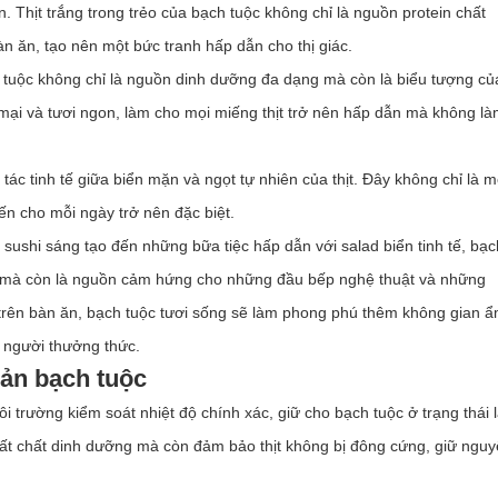
Thịt trắng trong trẻo của bạch tuộc không chỉ là nguồn protein chất
n ăn, tạo nên một bức tranh hấp dẫn cho thị giác.
 tuộc không chỉ là nguồn dinh dưỡng đa dạng mà còn là biểu tượng củ
 mại và tươi ngon, làm cho mọi miếng thịt trở nên hấp dẫn mà không l
ác tinh tế giữa biển mặn và ngọt tự nhiên của thịt. Đây không chỉ là m
ến cho mỗi ngày trở nên đặc biệt.
sushi sáng tạo đến những bữa tiệc hấp dẫn với salad biển tinh tế, bạc
, mà còn là nguồn cảm hứng cho những đầu bếp nghệ thuật và những
 trên bàn ăn, bạch tuộc tươi sống sẽ làm phong phú thêm không gian 
 người thưởng thức.
ản bạch tuộc
 trường kiểm soát nhiệt độ chính xác, giữ cho bạch tuộc ở trạng thái 
t chất dinh dưỡng mà còn đảm bảo thịt không bị đông cứng, giữ ngu