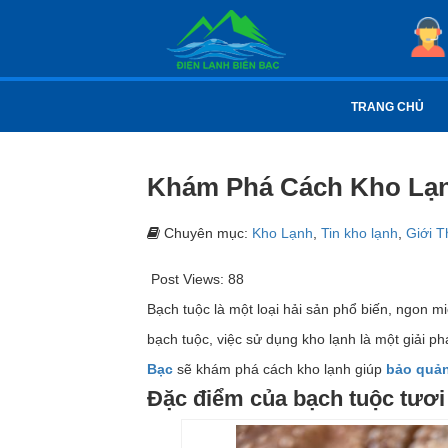
TRANG CHỦ
Khám Phá Cách Kho Lạn
Chuyên mục:
Kho Lạnh
,
Tin kho lạnh
,
Giới T
Post Views:
88
Bạch tuộc là một loại hải sản phổ biến, ngon 
bạch tuộc, việc sử dụng kho lạnh là một giải phá
Bạc
sẽ khám phá cách kho lạnh giúp
bảo quản
Đặc điểm của bạch tuộc tươi