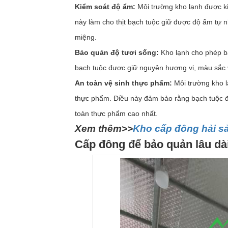
Kiểm soát độ ẩm:
Môi trường kho lạnh được ki
này làm cho thịt bạch tuộc giữ được độ ẩm tự 
miệng.
Bảo quản độ tươi sống:
Kho lạnh cho phép b
bạch tuộc được giữ nguyên hương vị, màu sắc v
An toàn vệ sinh thực phẩm:
Môi trường kho lạ
thực phẩm. Điều này đảm bảo rằng bạch tuộc đ
toàn thực phẩm cao nhất.
Xem thêm>>
Kho cấp đông hải sả
Cấp đông để bảo quản lâu dà