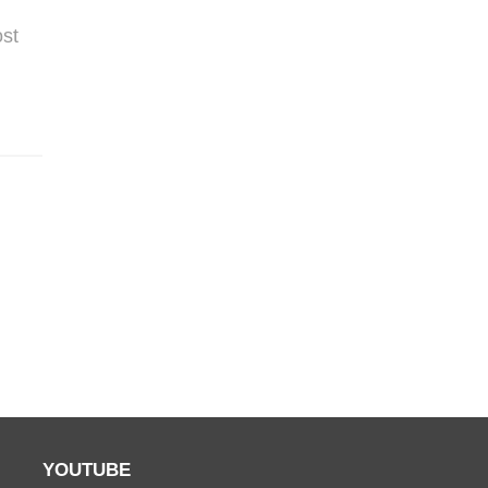
ost
YOUTUBE