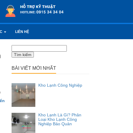
ỨC
LIÊN HỆ
Tìm
kiếm
n
cho:
BÀI VIẾT MỚI NHẤT
Kho Lạnh Công Nghiệp
a
iển
Kho Lạnh Là Gì? Phân
Loại Kho Lạnh Công
Nghiệp Bảo Quản