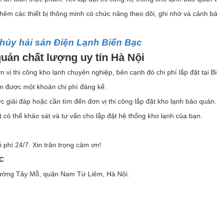
hêm các thiết bị thông minh có chức năng theo dõi, ghi nhớ và cảnh b
hủy hải sản Điện Lạnh Biển Bạc
quản chất lượng uy tín Hà Nội
 vị thi công kho lạnh chuyên nghiệp, bên cạnh đó chi phí lắp đặt tại B
ệm được một khoản chi phí đáng kể.
 giải đáp hoặc cần tìm đến đơn vị thi công lắp đặt kho lạnh bảo quản
t có thể khảo sát và tư vấn cho lắp đặt hệ thống kho lạnh của bạn.
phí 24/7. Xin trân trọng cảm ơn!
C
ường Tây Mỗ, quận Nam Từ Liêm, Hà Nội.