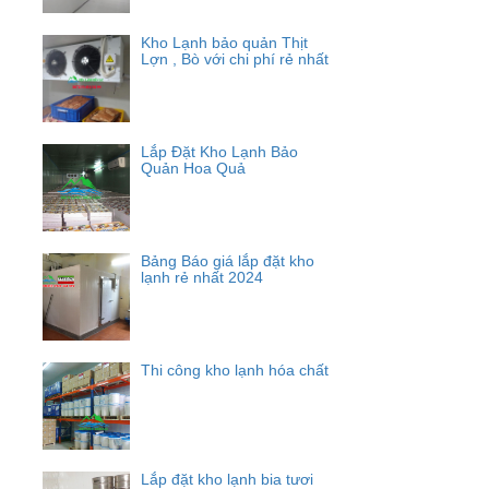
Kho Lạnh bảo quản Thịt
Lợn , Bò với chi phí rẻ nhất
Lắp Đặt Kho Lạnh Bảo
Quản Hoa Quả
Bảng Báo giá lắp đặt kho
lạnh rẻ nhất 2024
Thi công kho lạnh hóa chất
Lắp đặt kho lạnh bia tươi