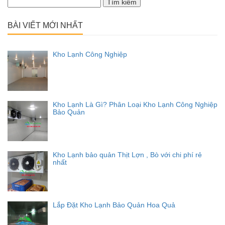
Tìm
kiếm
cho:
BÀI VIẾT MỚI NHẤT
Kho Lạnh Công Nghiệp
Kho Lạnh Là Gì? Phân Loại Kho Lạnh Công Nghiệp
Bảo Quản
Kho Lạnh bảo quản Thịt Lợn , Bò với chi phí rẻ
nhất
Lắp Đặt Kho Lạnh Bảo Quản Hoa Quả