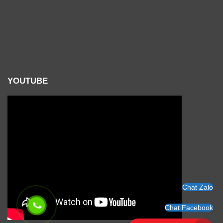
YOUTUBE
Chat Zalo
Chat Facebook