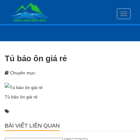
Toggle
navigati
Tủ bảo ôn giá rẻ
Chuyên mục:
Tủ bảo ôn giá rẻ
BÀI VIẾT LIÊN QUAN