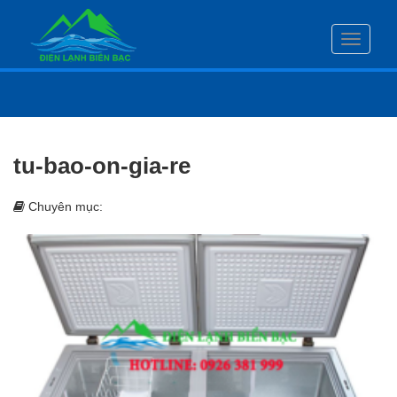
Toggle
navigati
tu-bao-on-gia-re
Chuyên mục: