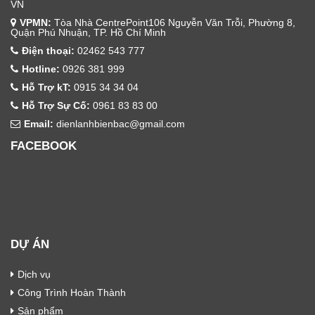
VN
VPMN:
Tòa Nhà CentrePoint106 Nguyễn Văn Trỗi, Phường 8,
Quận Phú Nhuận, TP. Hồ Chí Minh
Điện thoại:
02462 543 777
Hotline:
0926 381 999
Hỗ Trợ kT:
0915 34 34 04
Hỗ Trợ Sự Cố:
0961 83 83 00
Email:
dienlanhbienbac@gmail.com
FACEBOOK
DỰ ÁN
Dịch vụ
Công Trình Hoàn Thành
Sản phẩm