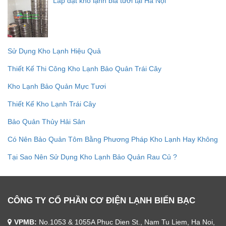
Lắp đặt kho lạnh bia tươi tại Hà Nội
Sử Dụng Kho Lạnh Hiệu Quả
Thiết Kế Thi Công Kho Lạnh Bảo Quản Trái Cây
Kho Lạnh Bảo Quản Mực Tươi
Thiết Kế Kho Lạnh Trái Cây
Bảo Quản Thủy Hải Sản
Có Nên Bảo Quản Tôm Bằng Phương Pháp Kho Lạnh Hay Không
Tại Sao Nên Sử Dụng Kho Lạnh Bảo Quản Rau Củ ?
CÔNG TY CỔ PHẦN CƠ ĐIỆN LẠNH BIỂN BẠC
VPMB:
No.1053 & 1055A Phuc Dien St., Nam Tu Liem, Ha Noi,