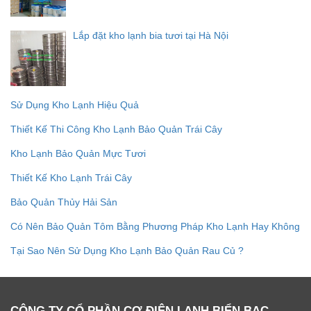
Lắp đặt kho lạnh bia tươi tại Hà Nội
Sử Dụng Kho Lạnh Hiệu Quả
Thiết Kế Thi Công Kho Lạnh Bảo Quản Trái Cây
Kho Lạnh Bảo Quản Mực Tươi
Thiết Kế Kho Lạnh Trái Cây
Bảo Quản Thủy Hải Sản
Có Nên Bảo Quản Tôm Bằng Phương Pháp Kho Lạnh Hay Không
Tại Sao Nên Sử Dụng Kho Lạnh Bảo Quản Rau Củ ?
CÔNG TY CỔ PHẦN CƠ ĐIỆN LẠNH BIỂN BẠC