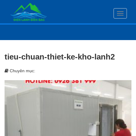
Toggle
navigati
tieu-chuan-thiet-ke-kho-lanh2
Chuyên mục: