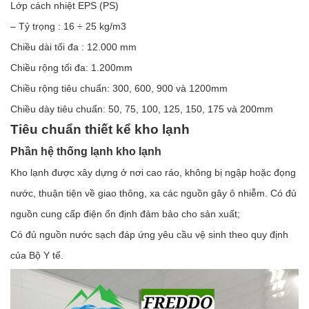
Lớp cách nhiệt EPS (PS)
– Tỷ trọng : 16 ÷ 25 kg/m3
Chiều dài tối đa : 12.000 mm
Chiều rộng tối đa: 1.200mm
Chiều rộng tiêu chuẩn: 300, 600, 900 và 1200mm
Chiều dày tiêu chuẩn: 50, 75, 100, 125, 150, 175 và 200mm
Tiêu chuẩn thiết kể kho lạnh
Phần hệ thống lạnh kho lạnh
Kho lạnh được xây dựng ở nơi cao ráo, không bị ngập hoặc đọng
nước, thuận tiện về giao thông, xa các nguồn gây ô nhiễm. Có đủ
nguồn cung cấp điện ổn định đảm bảo cho sản xuất;
Có đủ nguồn nước sạch đáp ứng yêu cầu vệ sinh theo quy định
của Bộ Y tế.