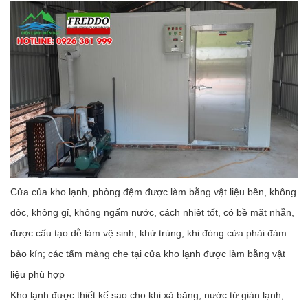
Cửa của kho lạnh, phòng đệm được làm bằng vật liệu bền, không
độc, không gỉ, không ngấm nước, cách nhiệt tốt, có bề mặt nhẵn,
được cấu tạo dễ làm vệ sinh, khử trùng; khi đóng cửa phải đảm
bảo kín; các tấm màng che tại cửa kho lạnh được làm bằng vật
liệu phù hợp
Kho lạnh được thiết kế sao cho khi xả băng, nước từ giàn lạnh,