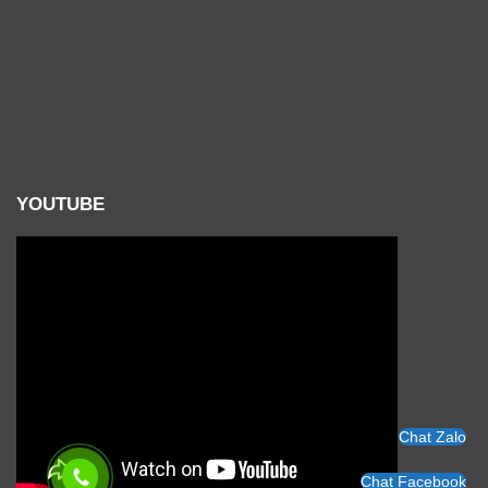
YOUTUBE
Chat Zalo
Chat Facebook