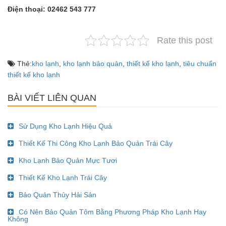
Điện thoại: 02462 543 777
Rate this post
Thẻ:
kho lạnh
,
kho lạnh bảo quản
,
thiết kế kho lạnh
,
tiêu chuẩn
thiết kế kho lạnh
BÀI VIẾT LIÊN QUAN
Sử Dụng Kho Lạnh Hiệu Quả
Thiết Kế Thi Công Kho Lạnh Bảo Quản Trái Cây
Kho Lạnh Bảo Quản Mực Tươi
Thiết Kế Kho Lạnh Trái Cây
Bảo Quản Thủy Hải Sản
Có Nên Bảo Quản Tôm Bằng Phương Pháp Kho Lạnh Hay
Không