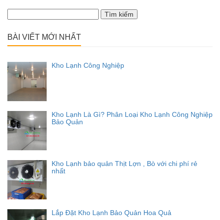
Tìm
kiếm
cho:
BÀI VIẾT MỚI NHẤT
Kho Lạnh Công Nghiệp
Kho Lạnh Là Gì? Phân Loại Kho Lạnh Công Nghiệp
Bảo Quản
Kho Lạnh bảo quản Thịt Lợn , Bò với chi phí rẻ
nhất
Lắp Đặt Kho Lạnh Bảo Quản Hoa Quả