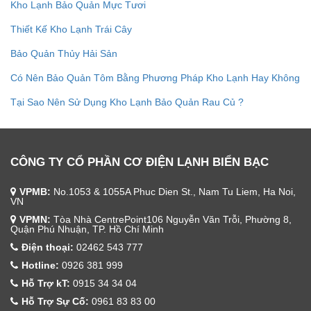
Kho Lạnh Bảo Quản Mực Tươi
Thiết Kế Kho Lạnh Trái Cây
Bảo Quản Thủy Hải Sản
Có Nên Bảo Quản Tôm Bằng Phương Pháp Kho Lạnh Hay Không
Tại Sao Nên Sử Dụng Kho Lạnh Bảo Quản Rau Củ ?
CÔNG TY CỔ PHẦN CƠ ĐIỆN LẠNH BIỂN BẠC
VPMB:
No.1053 & 1055A Phuc Dien St., Nam Tu Liem, Ha Noi,
VN
VPMN:
Tòa Nhà CentrePoint106 Nguyễn Văn Trỗi, Phường 8,
Quận Phú Nhuận, TP. Hồ Chí Minh
Điện thoại:
02462 543 777
Hotline:
0926 381 999
Hỗ Trợ kT:
0915 34 34 04
Hỗ Trợ Sự Cố:
0961 83 83 00