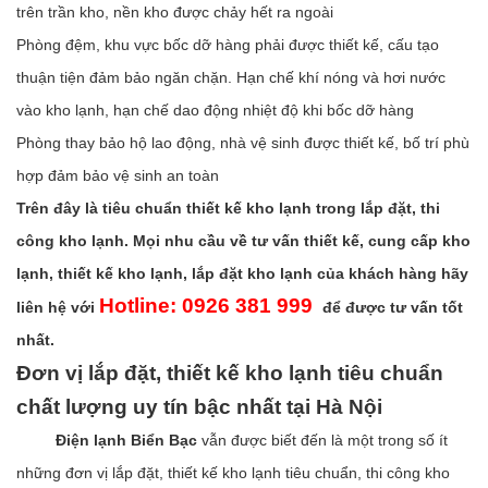
trên trần kho, nền kho được chảy hết ra ngoài
Phòng đệm, khu vực bốc dỡ hàng phải được thiết kế, cấu tạo
thuận tiện đảm bảo ngăn chặn. Hạn chế khí nóng và hơi nước
vào kho lạnh, hạn chế dao động nhiệt độ khi bốc dỡ hàng
Phòng thay bảo hộ lao động, nhà vệ sinh được thiết kế, bố trí phù
hợp đảm bảo vệ sinh an toàn
Trên đây là tiêu chuẩn thiết kế kho lạnh trong lắp đặt, thi
công kho lạnh. Mọi nhu cầu về tư vấn thiết kế, cung cấp kho
lạnh, thiết kế kho lạnh, lắp đặt kho lạnh của khách hàng hãy
Hotline: 0926 381 999
liên hệ với
để được tư vấn tốt
nhất.
Đơn vị lắp đặt, thiết kế kho lạnh tiêu chuẩn
chất lượng uy tín bậc nhất tại Hà Nội
Điện lạnh Biển Bạc
vẫn được biết đến là một trong số ít
những đơn vị lắp đặt, thiết kế kho lạnh tiêu chuẩn, thi công kho