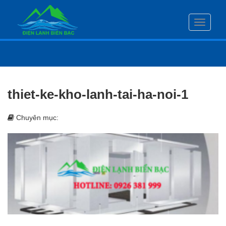
Toggle
navigati
thiet-ke-kho-lanh-tai-ha-noi-1
Chuyên mục: