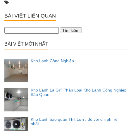
BÀI VIẾT LIÊN QUAN
Tìm
kiếm
cho:
BÀI VIẾT MỚI NHẤT
Kho Lạnh Công Nghiệp
Kho Lạnh Là Gì? Phân Loại Kho Lạnh Công Nghiệp
Bảo Quản
Kho Lạnh bảo quản Thịt Lợn , Bò với chi phí rẻ
nhất