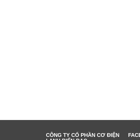
CÔNG TY CỔ PHẦN CƠ ĐIỆN
FAC