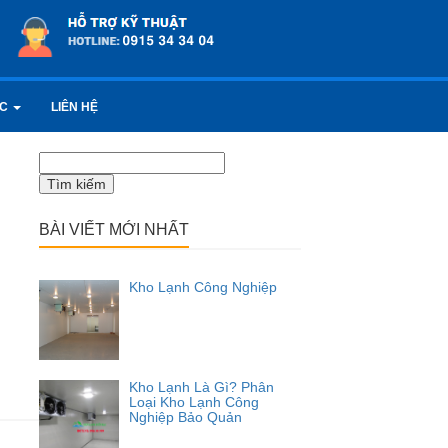
ỨC
LIÊN HỆ
Tìm
kiếm
cho:
BÀI VIẾT MỚI NHẤT
Kho Lạnh Công Nghiệp
Kho Lạnh Là Gì? Phân
Loại Kho Lạnh Công
Nghiệp Bảo Quản