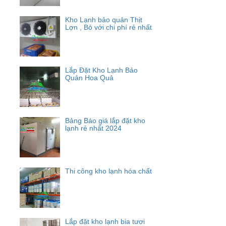
Kho Lạnh bảo quản Thịt
Lợn , Bò với chi phí rẻ nhất
Lắp Đặt Kho Lạnh Bảo
Quản Hoa Quả
Bảng Báo giá lắp đặt kho
lạnh rẻ nhất 2024
Thi công kho lạnh hóa chất
Lắp đặt kho lạnh bia tươi