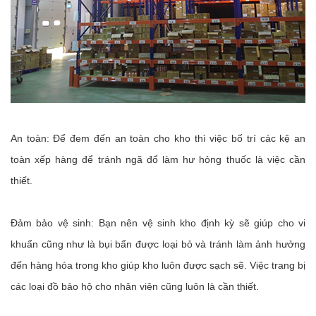
An toàn: Để đem đến an toàn cho kho thì việc bố trí các kệ an
toàn xếp hàng để tránh ngã đổ làm hư hỏng thuốc là việc cần
thiết.
Đảm bảo vệ sinh: Bạn nên vệ sinh kho định kỳ sẽ giúp cho vi
khuẩn cũng như là bụi bẩn được loại bỏ và tránh làm ảnh hưởng
đến hàng hóa trong kho giúp kho luôn được sạch sẽ. Việc trang bị
các loại đồ bảo hộ cho nhân viên cũng luôn là cần thiết.