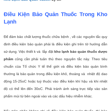
Điều Kiện Bảo Quản Thuốc Trong Kho
Lạnh
Để đảm bảo chất lượng thuốc chữa bệnh , về các nguyên tắc quy
định điều kiện bảo quản phải là điều kiện ghi trên tờ hướng dẫn
sử dụng. Việc thiết k và lắp đặt
kho lạnh bảo quản thuốc dược
phẩm
cũng cần phải tuân thủ theo nguyên tắc này. Theo tiêu
chuẩn của Tổ chức Y tế thế giới và điều kiện bảo quản bình
thường là bảo quản trong điều kiện khô, thoáng và nhiệt độ dao
động 15-25oC hoặc tuỳ thuộc vào điều kiện khí hậu và khi nhiệt
độ có thể lên đến 30oC. Phải tránh ánh sáng trực tiếp vào sản
phẩm mùi từ bên ngoài vào và các dấu hiệu nhiễm khác.