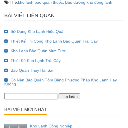
Thẻ:
kho lạnh bảo quản thuốc
,
Bảo dưỡng kho đông lạnh
BÀI VIẾT LIÊN QUAN
Sử Dụng Kho Lạnh Hiệu Quả
Thiết Kế Thi Công Kho Lạnh Bảo Quản Trái Cây
Kho Lạnh Bảo Quản Mực Tươi
Thiết Kế Kho Lạnh Trái Cây
Bảo Quản Thủy Hải Sản
Có Nên Bảo Quản Tôm Bằng Phương Pháp Kho Lạnh Hay
Không
Tìm
kiếm
cho:
BÀI VIẾT MỚI NHẤT
Kho Lạnh Công Nghiệp