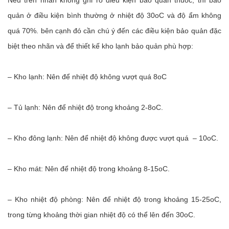
Nếu trên nhãn không ghi rõ điều kiện bảo quản thuốc, thì bảo
quản ở điều kiện bình thường ở nhiệt độ 30oC và độ ẩm không
quá 70%. bên cạnh đó cần chú ý đến các điều kiện bảo quản đặc
biệt theo nhãn và để thiết kế kho lạnh bảo quản phù hợp:
– Kho lạnh: Nên để nhiệt độ không vượt quá 8oC
– Tủ lạnh: Nên để nhiệt độ trong khoảng 2-8oC.
– Kho đông lạnh: Nên để nhiệt độ không được vượt quá – 10oC.
– Kho mát: Nên để nhiệt độ trong khoảng 8-15oC.
– Kho nhiệt độ phòng: Nên để nhiệt độ trong khoảng 15-25oC,
trong từng khoảng thời gian nhiệt độ có thể lên đến 30oC.