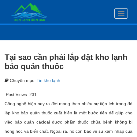
Toggle
navigati
Tại sao cần phải lắp đặt kho lạnh
bảo quản thuốc
Chuyên mục:
Tin kho lạnh
Post Views:
231
Công nghệ hiện nay ra đời mang theo nhiều sự tiện ích trong đó
lắp kho bảo quản thuốc xuất hiện là một bước tiến để giúp cho
việc bảo quản cácloại dược phẩm thuốc chữa bệnh không bị
hỏng hóc và biến chất. Ngoài ra, nó còn bảo vệ sự xâm nhập của