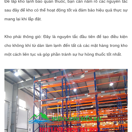
Để lắp kho lạnh bảo quản thuốc, bạn cần nắm rõ các nguyên tắc
sau đây để kho có thể hoạt động tốt và đảm bảo hiệu quả thực sự
mang lại khi lắp đặt.
Kho phải thông gió: Đây là nguyên tắc đầu tiên để tạo điều kiện
cho không khí từ dàn làm lạnh đến tất cả các mặt hàng trong kho
một cách liên tục và góp phần tránh sự hư hỏng thuốc tốt nhất.