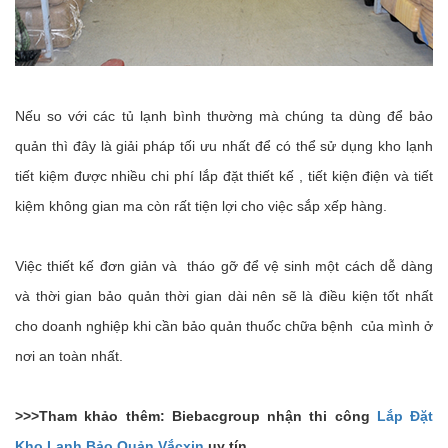
Nếu so với các tủ lạnh bình thường mà chúng ta dùng để bảo
quản thì đây là giải pháp tối ưu nhất để có thể sử dụng kho lạnh
tiết kiệm được nhiều chi phí lắp đặt thiết kế , tiết kiện điện và tiết
kiệm không gian ma còn rất tiện lợi cho việc sắp xếp hàng.
Việc thiết kế đơn giản và tháo gỡ để vệ sinh một cách dễ dàng
và thời gian bảo quản thời gian dài nên sẽ là điều kiện tốt nhất
cho doanh nghiệp khi cần bảo quản thuốc chữa bệnh của mình ở
nơi an toàn nhất.
>>>Tham khảo thêm: Biebacgroup nhận thi công
Lắp Đặt
Kho Lạnh Bảo Quản Vắcxin
uy tín