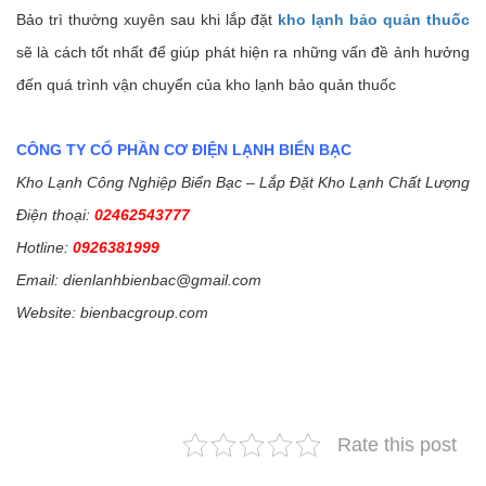
Bảo trì thường xuyên sau khi lắp đặt
kho lạnh bảo quản thuốc
sẽ là cách tốt nhất để giúp phát hiện ra những vấn đề ảnh hưởng
đến quá trình vận chuyển của kho lạnh bảo quản thuốc
CÔNG TY CỔ PHẦN CƠ ĐIỆN LẠNH BIỂN BẠC
Kho Lạnh Công Nghiệp Biển Bạc – Lắp Đặt Kho Lạnh Chất Lượng
Điện thoại:
02462543777
Hotline:
0926381999
Email: dienlanhbienbac@gmail.com
Website: bienbacgroup.com
Rate this post