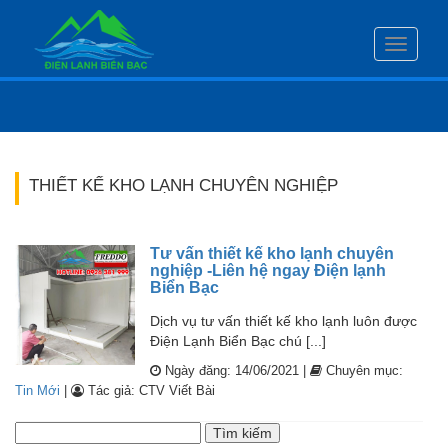
Toggle
navigati
THIẾT KẾ KHO LẠNH CHUYÊN NGHIỆP
Tư vấn thiết kế kho lạnh chuyên
nghiệp -Liên hệ ngay Điện lạnh
Biển Bạc
Dịch vụ tư vấn thiết kế kho lạnh luôn được
Điện Lạnh Biển Bạc chú [...]
Ngày đăng: 14/06/2021 |
Chuyên mục:
Tin Mới
|
Tác giả: CTV Viết Bài
Tìm
kiếm