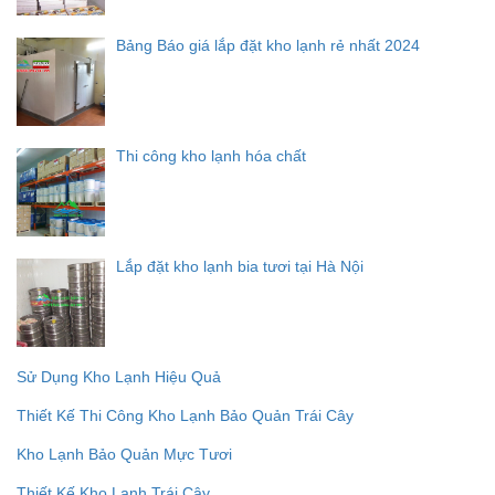
Bảng Báo giá lắp đặt kho lạnh rẻ nhất 2024
Thi công kho lạnh hóa chất
Lắp đặt kho lạnh bia tươi tại Hà Nội
Sử Dụng Kho Lạnh Hiệu Quả
Thiết Kế Thi Công Kho Lạnh Bảo Quản Trái Cây
Kho Lạnh Bảo Quản Mực Tươi
Thiết Kế Kho Lạnh Trái Cây