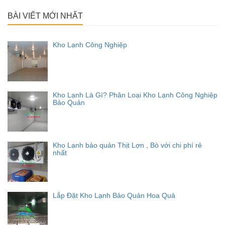
cho:
BÀI VIẾT MỚI NHẤT
Kho Lạnh Công Nghiệp
Kho Lạnh Là Gì? Phân Loại Kho Lạnh Công Nghiệp
Bảo Quản
Kho Lạnh bảo quản Thịt Lợn , Bò với chi phí rẻ
nhất
Lắp Đặt Kho Lạnh Bảo Quản Hoa Quả