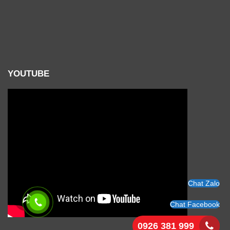
YOUTUBE
Chat Zalo
Chat Facebook
0926 381 999