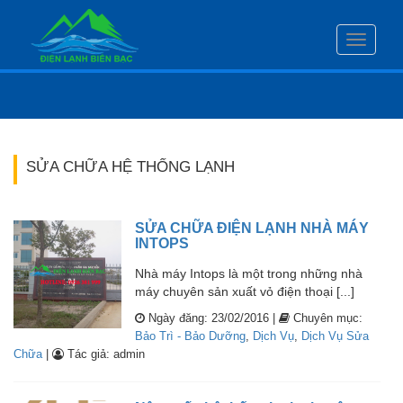
Toggle
navigati
SỬA CHỮA HỆ THỐNG LẠNH
SỬA CHỮA ĐIỆN LẠNH NHÀ MÁY
INTOPS
Nhà máy Intops là một trong những nhà
máy chuyên sản xuất vỏ điện thoại [...]
Ngày đăng: 23/02/2016 |
Chuyên mục:
Bảo Trì - Bảo Dưỡng
,
Dịch Vụ
,
Dịch Vụ Sửa
Chữa
|
Tác giả: admin