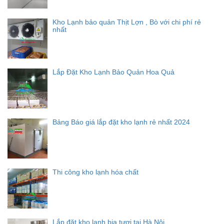
Kho Lạnh bảo quản Thịt Lợn , Bò với chi phí rẻ
nhất
Lắp Đặt Kho Lạnh Bảo Quản Hoa Quả
Bảng Báo giá lắp đặt kho lạnh rẻ nhất 2024
Thi công kho lạnh hóa chất
Lắp đặt kho lạnh bia tươi tại Hà Nội