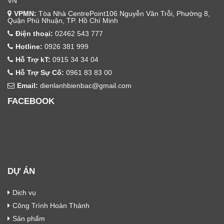
VN
VPMN:
Tòa Nhà CentrePoint106 Nguyễn Văn Trỗi, Phường 8,
Quận Phú Nhuận, TP. Hồ Chí Minh
Điện thoại:
02462 543 777
Hotline:
0926 381 999
Hỗ Trợ kT:
0915 34 34 04
Hỗ Trợ Sự Cố:
0961 83 83 00
Email:
dienlanhbienbac@gmail.com
FACEBOOK
DỰ ÁN
Dịch vụ
Công Trình Hoàn Thành
Sản phẩm