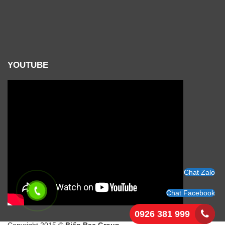
YOUTUBE
Chat Zalo
Chat Facebook
0926 381 999