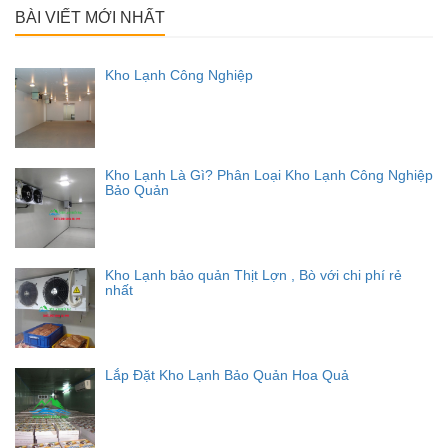
BÀI VIẾT MỚI NHẤT
Kho Lạnh Công Nghiệp
Kho Lạnh Là Gì? Phân Loại Kho Lạnh Công Nghiệp
Bảo Quản
Kho Lạnh bảo quản Thịt Lợn , Bò với chi phí rẻ
nhất
Lắp Đặt Kho Lạnh Bảo Quản Hoa Quả