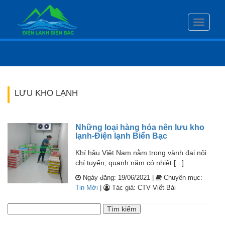
Toggle
navigati
LƯU KHO LẠNH
Những loại hàng hóa nên lưu kho
lạnh-Điện lạnh Biển Bạc
Khí hậu Việt Nam nằm trong vành đai nội
chí tuyến, quanh năm có nhiệt [...]
Ngày đăng: 19/06/2021 |
Chuyên mục:
Tin Mới
|
Tác giả: CTV Viết Bài
Tìm
kiếm
cho: