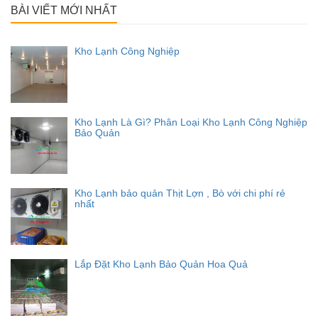
BÀI VIẾT MỚI NHẤT
Kho Lạnh Công Nghiệp
Kho Lạnh Là Gì? Phân Loại Kho Lạnh Công Nghiệp
Bảo Quản
Kho Lạnh bảo quản Thịt Lợn , Bò với chi phí rẻ
nhất
Lắp Đặt Kho Lạnh Bảo Quản Hoa Quả