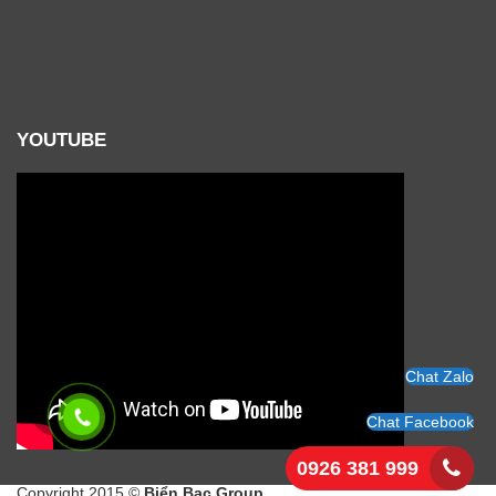
YOUTUBE
Chat Zalo
Chat Facebook
0926 381 999
Copyright 2015 ©
Biển Bạc Group