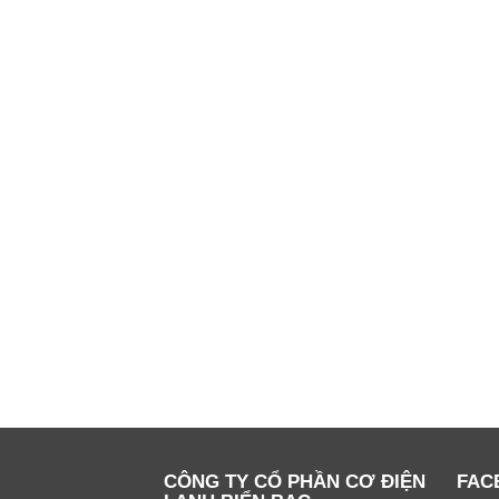
CÔNG TY CỔ PHẦN CƠ ĐIỆN
FAC