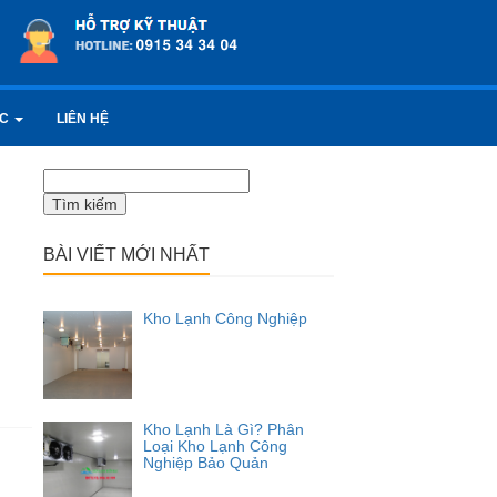
ỨC
LIÊN HỆ
Tìm
kiếm
cho:
BÀI VIẾT MỚI NHẤT
Kho Lạnh Công Nghiệp
Kho Lạnh Là Gì? Phân
Loại Kho Lạnh Công
Nghiệp Bảo Quản