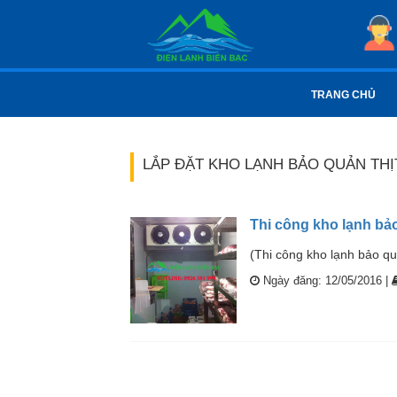
TRANG CHỦ
LẮP ĐẶT KHO LẠNH BẢO QUẢN THỊ
Thi công kho lạnh bảo
(Thi công kho lạnh bảo qu
Ngày đăng: 12/05/2016 |