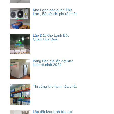
Kho Lạnh bảo quản Thịt
Lợn , Bò với chi phí rẻ nhất
Lắp Đặt Kho Lạnh Bảo
Quản Hoa Quả
Bảng Báo giá lắp đặt kho
lạnh rẻ nhất 2024
Thi công kho lạnh hóa chất
Lắp đặt kho lạnh bia tươi