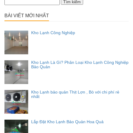
Tìm
kiếm
cho:
BÀI VIẾT MỚI NHẤT
Kho Lạnh Công Nghiệp
Kho Lạnh Là Gì? Phân Loại Kho Lạnh Công Nghiệp
Bảo Quản
Kho Lạnh bảo quản Thịt Lợn , Bò với chi phí rẻ
nhất
Lắp Đặt Kho Lạnh Bảo Quản Hoa Quả