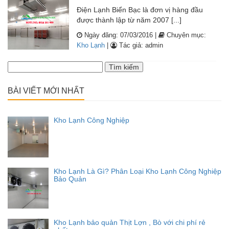
Điện Lạnh Biển Bạc là đơn vị hàng đầu
được thành lập từ năm 2007 [...]
Ngày đăng: 07/03/2016 |
Chuyên mục:
Kho Lạnh
|
Tác giả: admin
Tìm
kiếm
cho:
BÀI VIẾT MỚI NHẤT
Kho Lạnh Công Nghiệp
Kho Lạnh Là Gì? Phân Loại Kho Lạnh Công Nghiệp
Bảo Quản
Kho Lạnh bảo quản Thịt Lợn , Bò với chi phí rẻ