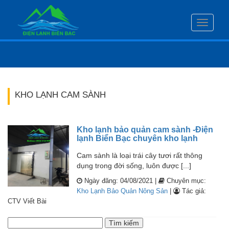
Toggle
navigati
KHO LẠNH CAM SÀNH
Kho lạnh bảo quản cam sành -Điện
lạnh Biển Bạc chuyên kho lạnh
Cam sành là loại trái cây tươi rất thông
dụng trong đời sống, luôn được [...]
Ngày đăng: 04/08/2021 |
Chuyên mục:
Kho Lạnh Bảo Quản Nông Sản
|
Tác giả:
CTV Viết Bài
Tìm
kiếm