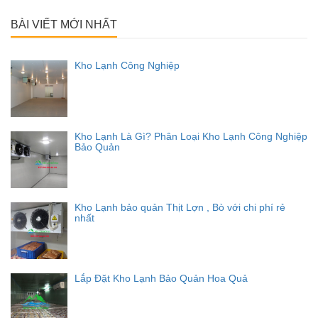
cho:
BÀI VIẾT MỚI NHẤT
Kho Lạnh Công Nghiệp
Kho Lạnh Là Gì? Phân Loại Kho Lạnh Công Nghiệp
Bảo Quản
Kho Lạnh bảo quản Thịt Lợn , Bò với chi phí rẻ
nhất
Lắp Đặt Kho Lạnh Bảo Quản Hoa Quả