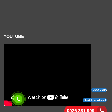
YOUTUBE
Chat Zalo
Chat Facebook
0926 381 999