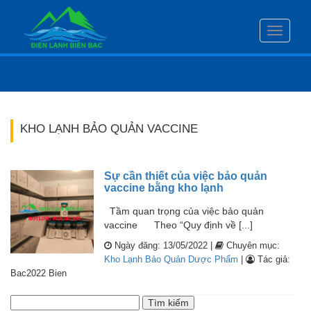
Toggle
navigati
KHO LẠNH BẢO QUẢN VACCINE
Sự cần thiết của việc bảo quản
vaccine bằng kho lạnh
Tầm quan trọng của việc bảo quản
vaccine Theo “Quy định về [...]
Ngày đăng: 13/05/2022 |
Chuyên mục:
Kho Lạnh Bảo Quản Dược Phẩm
|
Tác giả:
Bac2022 Bien
Tìm
kiếm