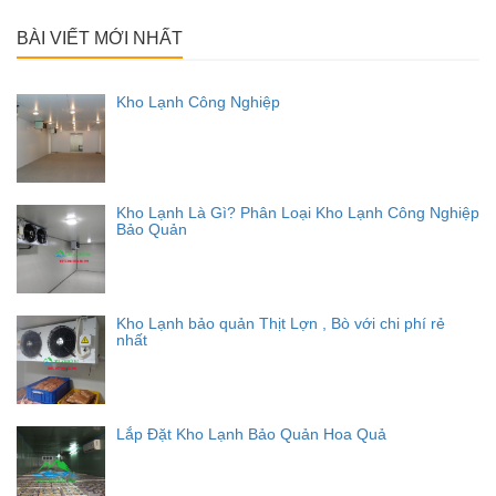
cho:
BÀI VIẾT MỚI NHẤT
Kho Lạnh Công Nghiệp
Kho Lạnh Là Gì? Phân Loại Kho Lạnh Công Nghiệp
Bảo Quản
Kho Lạnh bảo quản Thịt Lợn , Bò với chi phí rẻ
nhất
Lắp Đặt Kho Lạnh Bảo Quản Hoa Quả