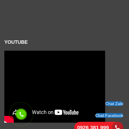
YOUTUBE
Chat Zalo
Chat Facebook
0926 381 999