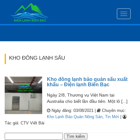
Toggle
navigati
KHO ĐÔNG LẠNH SẤU
Kho đông lạnh bảo quản sấu xuất
khẩu – Điện lạnh Biển Bạc
Ngày 2/8, Thương vụ Việt Nam tại
Australia cho biết lần đầu tiên. Một lô [...]
Ngày đăng: 03/08/2021 |
Chuyên mục:
Kho Lạnh Bảo Quản Nông Sản
,
Tin Mới
|
Tác giả: CTV Viết Bài
Tìm
kiếm