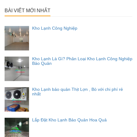
cho:
BÀI VIẾT MỚI NHẤT
Kho Lạnh Công Nghiệp
Kho Lạnh Là Gì? Phân Loại Kho Lạnh Công Nghiệp
Bảo Quản
Kho Lạnh bảo quản Thịt Lợn , Bò với chi phí rẻ
nhất
Lắp Đặt Kho Lạnh Bảo Quản Hoa Quả