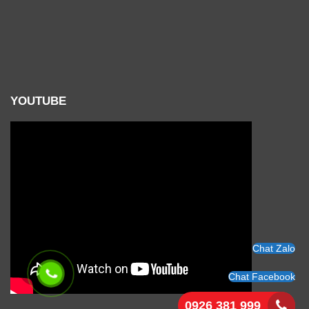
YOUTUBE
Chat Zalo
Chat Facebook
0926 381 999