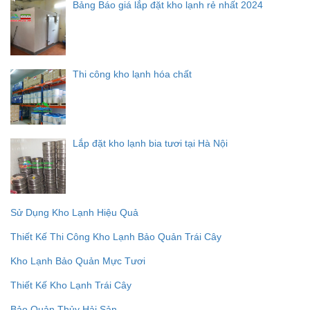
Bảng Báo giá lắp đặt kho lạnh rẻ nhất 2024
Thi công kho lạnh hóa chất
Lắp đặt kho lạnh bia tươi tại Hà Nội
Sử Dụng Kho Lạnh Hiệu Quả
Thiết Kế Thi Công Kho Lạnh Bảo Quản Trái Cây
Kho Lạnh Bảo Quản Mực Tươi
Thiết Kế Kho Lạnh Trái Cây
Bảo Quản Thủy Hải Sản