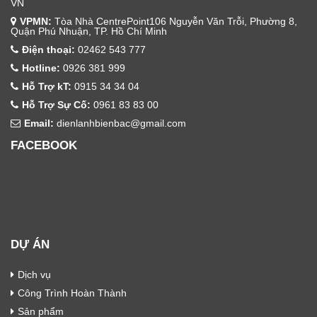
VN
VPMN:
Tòa Nhà CentrePoint106 Nguyễn Văn Trỗi, Phường 8,
Quận Phú Nhuận, TP. Hồ Chí Minh
Điện thoại:
02462 543 777
Hotline:
0926 381 999
Hỗ Trợ kT:
0915 34 34 04
Hỗ Trợ Sự Cố:
0961 83 83 00
Email:
dienlanhbienbac@gmail.com
FACEBOOK
DỰ ÁN
Dịch vụ
Công Trình Hoàn Thành
Sản phẩm