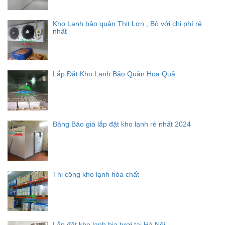
Kho Lạnh bảo quản Thịt Lợn , Bò với chi phí rẻ
nhất
Lắp Đặt Kho Lạnh Bảo Quản Hoa Quả
Bảng Báo giá lắp đặt kho lạnh rẻ nhất 2024
Thi công kho lạnh hóa chất
Lắp đặt kho lạnh bia tươi tại Hà Nội