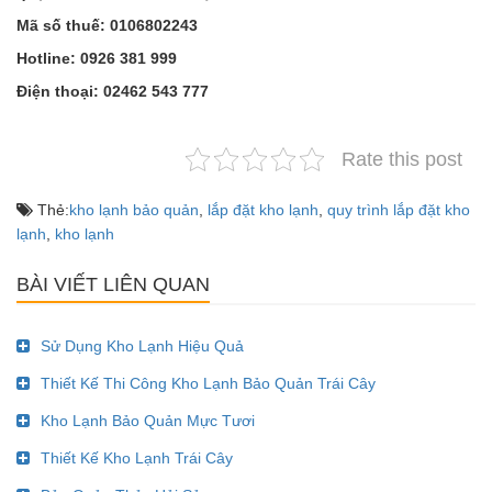
Mã số thuế: 0106802243
Hotline: 0926 381 999
Điện thoại: 02462 543 777
Rate this post
Thẻ:
kho lạnh bảo quản
,
lắp đặt kho lạnh
,
quy trình lắp đặt kho
lạnh
,
kho lạnh
BÀI VIẾT LIÊN QUAN
Sử Dụng Kho Lạnh Hiệu Quả
Thiết Kế Thi Công Kho Lạnh Bảo Quản Trái Cây
Kho Lạnh Bảo Quản Mực Tươi
Thiết Kế Kho Lạnh Trái Cây