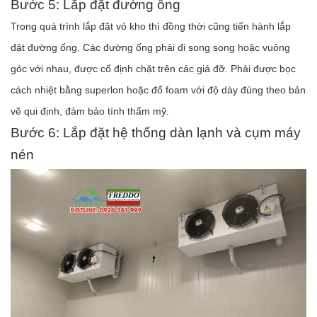
Bước 5: Lắp đặt đường ống
Trong quá trình lắp đặt vỏ kho thì đồng thời cũng tiến hành lắp
đặt đường ống. Các đường ống phải đi song song hoặc vuông
góc với nhau, được cố định chặt trên các giá đỡ. Phải được bọc
cách nhiệt bằng superlon hoặc đổ foam với độ dày đúng theo bản
vẽ qui định, đảm bảo tính thẩm mỹ.
Bước 6: Lắp đặt hệ thống dàn lạnh và cụm máy
nén