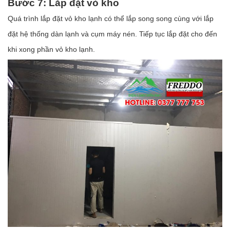
Bước 7: Lắp đặt vỏ kho
Quá trình lắp đặt vỏ kho lạnh có thể lắp song song cùng với lắp
đặt hệ thống dàn lạnh và cụm máy nén. Tiếp tục lắp đặt cho đến
khi xong phần vỏ kho lạnh.