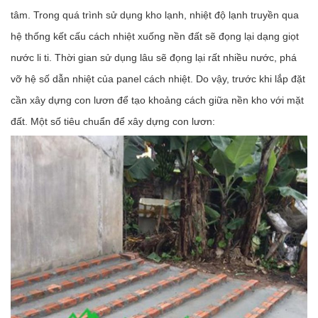
tâm. Trong quá trình sử dụng kho lạnh, nhiệt độ lạnh truyền qua
hệ thống kết cấu cách nhiệt xuống nền đất sẽ đọng lại dạng giọt
nước li ti. Thời gian sử dụng lâu sẽ đọng lại rất nhiều nước, phá
vỡ hệ số dẫn nhiệt của panel cách nhiệt. Do vậy, trước khi lắp đặt
cần xây dựng con lươn để tạo khoảng cách giữa nền kho với mặt
đất. Một số tiêu chuẩn để xây dựng con lươn: