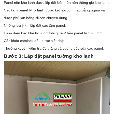
Panel nền kho lạnh được lắp đặt bên trên nền thông gió kho lạnh.
Các
tấm panel kho lạnh
được kết nối với nhau bằng ngàm và
được phủ kín bằng silicon chuyên dụng.
Những lưu ý khi lắp đặt các tấm panel:
Luôn đảm bảo khe hở 2 gờ tole giữa 2 tấm panel từ 3 ~ 5mm.
Các khóa camlock đều được siết chặt.
Thường xuyên kiểm tra độ thẳng và vuông góc của các panel.
Bước 3: Lắp đặt panel tường kho lạnh