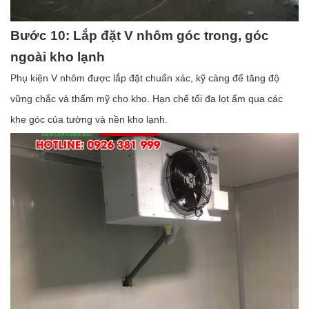
Bước 10: Lắp đặt V nhôm góc trong, góc
ngoài kho lạnh
Phụ kiện V nhôm được lắp đặt chuẩn xác, kỹ càng để tăng độ
vững chắc và thẩm mỹ cho kho. Hạn chế tối đa lọt ẩm qua các
khe góc của tường và nền kho lạnh.