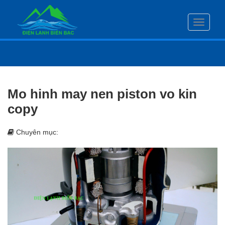
Toggle
navigati
Mo hinh may nen piston vo kin
copy
Chuyên mục: