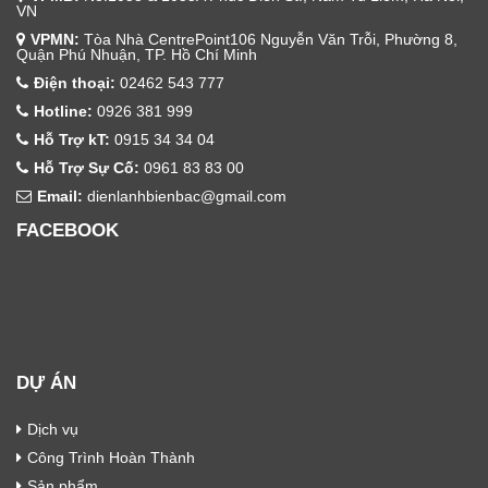
VN
VPMN:
Tòa Nhà CentrePoint106 Nguyễn Văn Trỗi, Phường 8,
Quận Phú Nhuận, TP. Hồ Chí Minh
Điện thoại:
02462 543 777
Hotline:
0926 381 999
Hỗ Trợ kT:
0915 34 34 04
Hỗ Trợ Sự Cố:
0961 83 83 00
Email:
dienlanhbienbac@gmail.com
FACEBOOK
DỰ ÁN
Dịch vụ
Công Trình Hoàn Thành
Sản phẩm