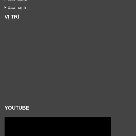
Bảo hành
VỊ TRÍ
YOUTUBE